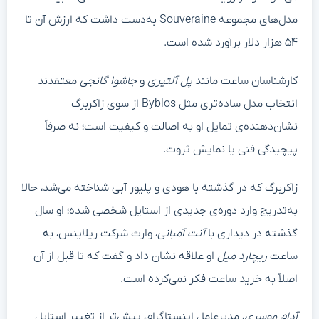
مدل‌های مجموعه Souveraine به‌دست داشت که ارزش آن تا
۵۴ هزار دلار برآورد شده است.
کارشناسان ساعت مانند
پل آلتیری
و
جاشوا گانجی
معتقدند
انتخاب مدل ساده‌تری مثل Byblos از سوی زاکربرگ
نشان‌دهنده‌ی تمایل او به اصالت و کیفیت است؛ نه صرفاً
پیچیدگی فنی یا نمایش ثروت.
زاکربرگ که در گذشته با هودی و پلیور آبی شناخته می‌شد، حالا
به‌تدریج وارد دوره‌ی جدیدی از استایل شخصی شده؛ او سال
گذشته در دیداری با
آنت آمبانی
، وارث شرکت ریلاینس، به
ساعت
ریچارد میل
او علاقه نشان داد و گفت که تا قبل از آن
اصلاً به خرید ساعت فکر نمی‌کرده است.
آدام موسری
، مدیرعامل اینستاگرام، پیش‌تر از تغییر استایل