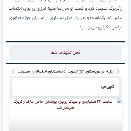
زاکربرگ تمجید کرد و گفت او سال‌ها هیچ انرژی‌ای برای انتخاب
لباس نمی‌گذاشت و هر روز مثل بسیاری از مدیران حوزه فناوری
لباسی تکراری می‌پوشید.
محل تبلیغات شما
زلزله در عربستان: ژرژ ژسوس، سکان النصر را در دست گرفت!
دانشمندان احتمالا راز مصونیت خفاش‌ها دربرابر سرطان را سرانجام کشف کرده‌اند
آگهی فردا