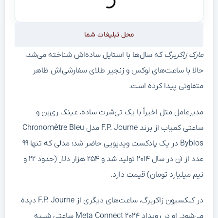
محل تبلیغات شما
مارک زاکربرگ
که سال‌ها با استایل ساده‌اش شناخته می‌شد،
حالا با ساعت‌های لوکس و زنجیر طلای سفارشی‌اش ظاهر
متفاوتی پیدا کرده است.
مدیرعامل متل اخیراً با یک تی‌شرت ساده، عینک ری‌بن و
ساعتی کمیاب از برند F.P. Journe مدل Chronomètre Bleu
Byblos در یک پادکست ویدیویی حاضر شد؛ مدلی که تنها ۹۹
عدد از آن در سال ۲۰۱۴ تولید شد و ۲۵۴ هزار دلار (حدود ۲۲ و
نیم میلیارد تومان) قیمت دارد.
در کلکسیون زاکربرگ، ساعت‌های دیگری از F.P. Journe دیده
می‌شود. او در رویداد Meta Connect ۲۰۲۴ ساعتی شبیه