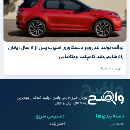
توقف تولید لندروور دیسکاوری اسپرت پس از ۱۱ سال؛ پایان
راه شاسی‌بلند کامپکت بریتانیایی
۱۶ مرداد ۱۴۰۵
پورتال خبری فارسی واضح؛ روایت شفاف از مهم‌ترین
رخدادهای ایران و جهان.
دسته بندی ها
دسترسی سریع
اخبار زنده
اجتماعی