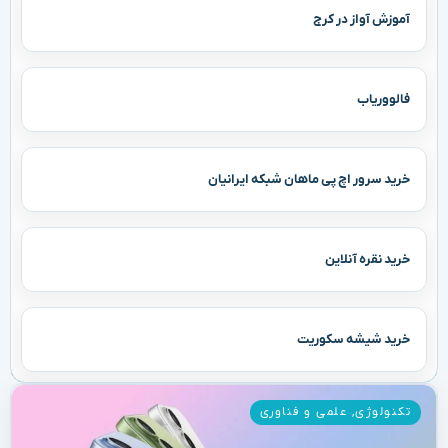
آموزش آواز در کرج
فالووریاب
خرید سرور اچ پی ماهان شبکه ایرانیان
خرید نقره آنلاین
خرید شیشه سکوریت
تکنولوژی
,
علمی و فناوری