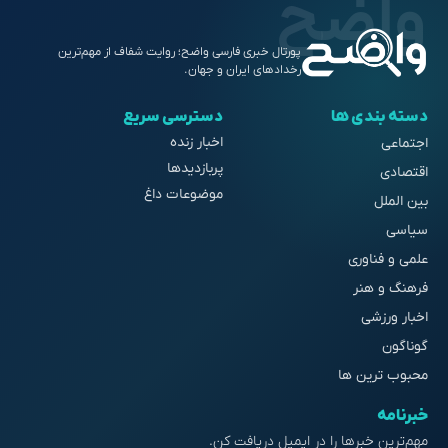
پورتال خبری فارسی واضح؛ روایت شفاف از مهم‌ترین
رخدادهای ایران و جهان.
دسته بندی ها
دسترسی سریع
اخبار زنده
اجتماعی
پربازدیدها
اقتصادی
موضوعات داغ
بین الملل
سیاسی
علمی و فناوری
فرهنگ و هنر
اخبار ورزشی
گوناگون
محبوب ترین ها
خبرنامه
مهم‌ترین خبرها را در ایمیل دریافت کن.