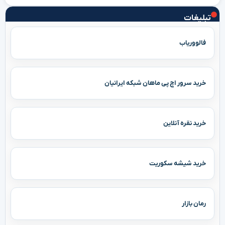
تبلیغات
فالووریاب
خرید سرور اچ پی ماهان شبکه ایرانیان
خرید نقره آنلاین
خرید شیشه سکوریت
رمان بازار