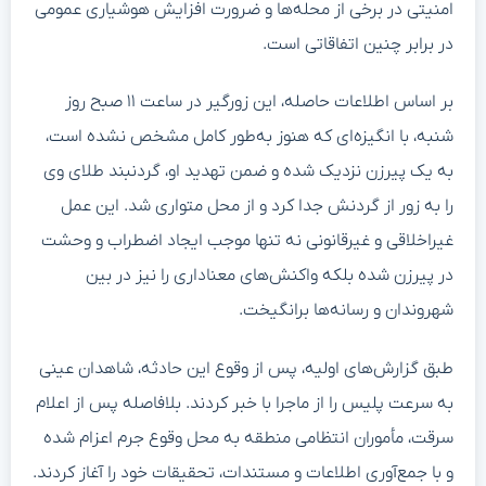
امنیتی در برخی از محله‌ها و ضرورت افزایش هوشیاری عمومی
در برابر چنین اتفاقاتی است.
بر اساس اطلاعات حاصله، این زورگیر در ساعت ۱۱ صبح روز
شنبه، با انگیزه‌ای که هنوز به‌طور کامل مشخص نشده است،
به یک پیرزن نزدیک شده و ضمن تهدید او، گردنبند طلای وی
را به زور از گردنش جدا کرد و از محل متواری شد. این عمل
غیراخلاقی و غیرقانونی نه تنها موجب ایجاد اضطراب و وحشت
در پیرزن شده بلکه واکنش‌های معناداری را نیز در بین
شهروندان و رسانه‌ها برانگیخت.
طبق گزارش‌های اولیه، پس از وقوع این حادثه، شاهدان عینی
به سرعت پلیس را از ماجرا با خبر کردند. بلافاصله پس از اعلام
سرقت، مأموران انتظامی منطقه به محل وقوع جرم اعزام شده
و با جمع‌آوری اطلاعات و مستندات، تحقیقات خود را آغاز کردند.