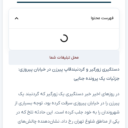
فهرست محتوا
محل تبلیغات شما
دستگیری زورگیر و گردنبند‌قاپ پیرزن در خیابان پیروزی:
جزئیات یک پرونده جنایی
در روزهای اخیر خبر دستگیری یک زورگیر که گردنبند یک
پیرزن را در خیابان پیروزی سرقت کرده بود، توجه بسیاری از
شهروندان را به خود جلب کرده است. این حادثه تلخ که در
یکی از مناطق شلوغ تهران رخ داد، نشان‌دهنده چالش‌های