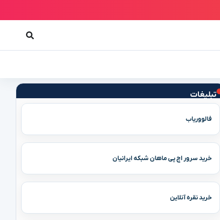
تبلیغات
فالووریاب
خرید سرور اچ پی ماهان شبکه ایرانیان
خرید نقره آنلاین