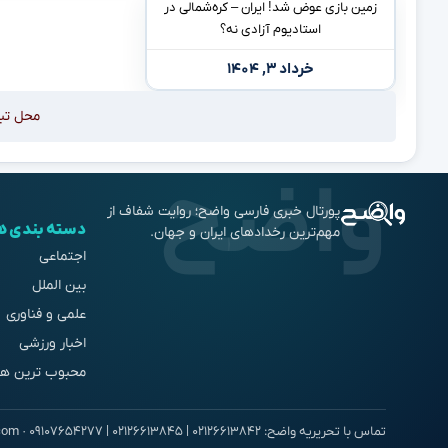
زمین بازی عوض شد! ایران – کره‌شمالی در
استادیوم آزادی نه؟
خرداد ۳, ۱۴۰۴
محل تب
پورتال خبری فارسی واضح؛ روایت شفاف از
دسته بندی ه
مهم‌ترین رخدادهای ایران و جهان.
اجتماعی
بین الملل
علمی و فناوری
اخبار ورزشی
محبوب ترین ها