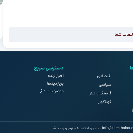
لیغات شما
ا
دسترسی سریع
اخبار زنده
اقتصادی
پربازدیدها
سیاسی
موضوعات داغ
فرهنگ و هنر
گوناگون