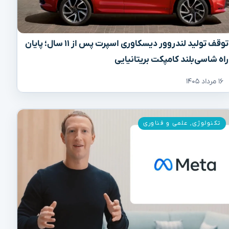
توقف تولید لندروور دیسکاوری اسپرت پس از ۱۱ سال؛ پایان
راه شاسی‌بلند کامپکت بریتانیایی
۱۶ مرداد ۱۴۰۵
تکنولوژی
,
علمی و فناوری