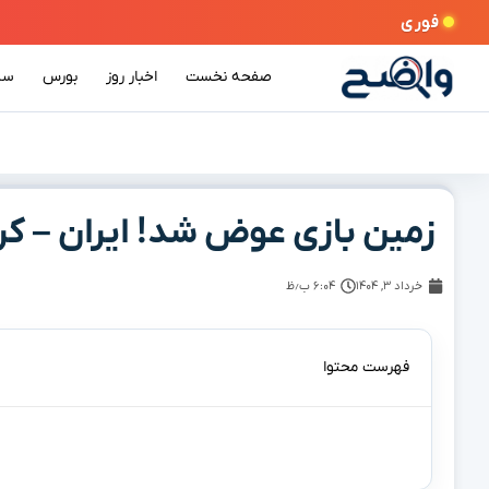
فوری
صفحه نخست
اخبار روز
بورس
سی
زمین بازی عوض شد! ایران – کره
خرداد ۳, ۱۴۰۴
۶:۰۴ ب٫ظ
فهرست محتوا