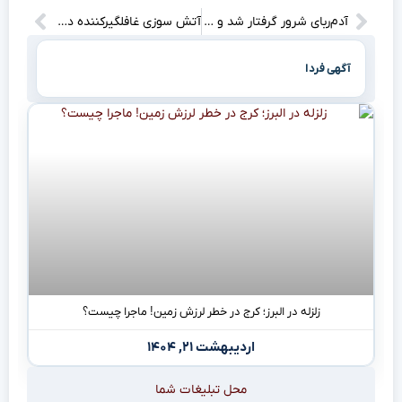
آدم‌ربای شرور گرفتار شد و زن ربوده شده به آغوش خانه‌اش برگشت!
آتش سوزی غافلگیرکننده در شهرک محمودآباد قم! چه اتفاقی افتاده است؟
آگهی فردا
زلزله در البرز؛ کرج در خطر لرزش زمین! ماجرا چیست؟
اردیبهشت ۲۱, ۱۴۰۴
محل تبلیغات شما