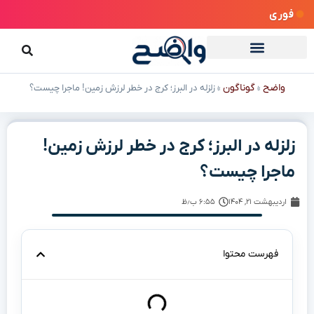
فوری
واضح
گوناگون
»
»
زلزله در البرز؛ کرج در خطر لرزش زمین! ماجرا چیست؟
زلزله در البرز؛ کرج در خطر لرزش زمین!
ماجرا چیست؟
اردیبهشت ۲۱, ۱۴۰۴
۶:۵۵ ب٫ظ
فهرست محتوا