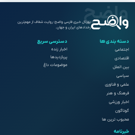
پورتال خبری فارسی واضح؛ روایت شفاف از مهم‌ترین
رخدادهای ایران و جهان.
دسته بندی ها
دسترسی سریع
اخبار زنده
اجتماعی
پربازدیدها
اقتصادی
موضوعات داغ
بین الملل
سیاسی
علمی و فناوری
فرهنگ و هنر
اخبار ورزشی
گوناگون
محبوب ترین ها
خبرنامه