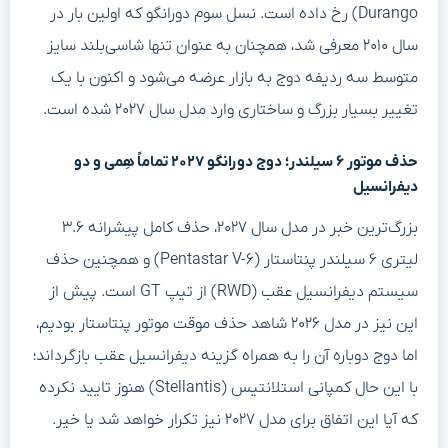
Durango) رخ داده است. نسل سوم دورانگو که اولین بار در
سال ۲۰۱۰ معرفی شد، همچنان به عنوان تنها شاسی‌بلند سایز
متوسط سه ردیفه دوج به بازار عرضه می‌شود و اکنون با یک
تغییر بسیار بزرگ و ساختاری وارد مدل سال ۲۰۲۷ شده است.
حذف موتور ۶ سیلندر؛ دوج دورانگو ۲۰۲۷ تماماً هِمی و دو
دیفرانسیل
بزرگ‌ترین خبر در مدل سال ۲۰۲۷، حذف کامل پیشرانه ۳.۶
لیتری ۶ سیلندر پنتاستار (Pentastar V-۶) و همچنین حذف
سیستم دیفرانسیل عقب (RWD) از تیپ GT است. پیش از
این نیز در مدل ۲۰۲۶ شاهد حذف موقت موتور پنتاستار بودیم،
اما دوج دوباره آن را به همراه گزینه دیفرانسیل عقب بازگرداند؛
با این حال کمپانی استلانتیس (Stellantis) هنوز تایید نکرده
که آیا این اتفاق برای مدل ۲۰۲۷ نیز تکرار خواهد شد یا خیر.