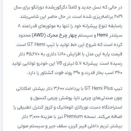
در حالی که نسل جدید و کاملاً دگرگون‌شده دورانگو برای سال
۲۰۲۹ برنامه‌ریزی شده است، در حال حاضر این شاسی‌بلند
باسابقه تنوع پیشرانه خود را تنها به موتورهای قدرتمند ۸
سیلندر
Hemi
و سیستم
چهار چرخ محرک (AWD)
محدود
کرده است که شروع این خط تولید با تیپ GT Hemi است.
قیمت پایه این مدل با افزایش ۱,۱۸۰ دلاری به ۴۵,۶۷۰ دلار
رسیده است. پیشرانه ۵.۷ لیتری V8 این خودرو توانایی تولید
۳۶۰ اسب بخار قدرت و ۳۹۰ پوند-فوت گشتاور را دارد.
تیپ GT Hemi Plus با پرداخت ۳,۶۰۰ دلار بیشتر، امکاناتی
چون صندلی‌های چرمی ناپا، پوشش چرمی کنسول و
استراحتگاه دست، نوربالای اتوماتیک و کروز کنترل تطبیقی را
اضافه می‌کند. نسخه Premium نیز با هزینه ۳,۰۰۰ دلار
بیشتر، تریم داخلی فیبر کربن، سقف جیر و سیستم صوتی