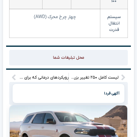
۱۰۰
سیستم
چهار چرخ محرک (AWD)
انتقال
قدرت
محل تبلیغات شما
لیست کامل ۲۵۰ تغییر بزرگ اپل در iOS ۲۷ و سیستم‌عامل‌های جدید؛ از انقلابی در آیفون تا macOS گلدن گیت
رویکردهای درمانی که برای حل مشکلات زوجین پیشنهاد میشود.
آگهی فردا