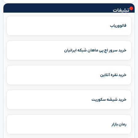
تبلیغات
فالووریاب
خرید سرور اچ پی ماهان شبکه ایرانیان
خرید نقره آنلاین
خرید شیشه سکوریت
رمان بازار