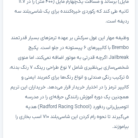
مایل) برساند و مسافت یک‌چهارم مایل (۴۰۰ متر) را در ۱۱.۷
ثانیه طی کند که رکوردی خیره‌کننده برای یک شاسی‌بلند سه
ردیفه است.
وظیفه مهار این غول سرکش بر عهده ترمزهای بسیار قدرتمند
Brembo با کالیپرهای ۶ پیستونه در جلو است. پکیج
Jailbreak اگرچه قدرتی به موتور اضافه نمی‌کند، اما منوی
شخصی‌سازی بی‌نظیری شامل ۷ نوع طراحی رینگ، ۷ رنگ بدنه،
۵ ترکیب رنگی صندلی و انواع رنگ‌ها برای کمربند ایمنی و
کالیپر ترمز را در اختیار خریدار قرار می‌دهد. خریداران این تریم
همچنین یک دوره آموزش رانندگی حرفه‌ای را در مدرسه
اتومبیل‌رانی ردفورد (Radford Racing School) هدیه
می‌گیرند تا نحوه رام کردن این شاسی‌بلند ۷۱۰ اسب بخاری را
بیاموزند.