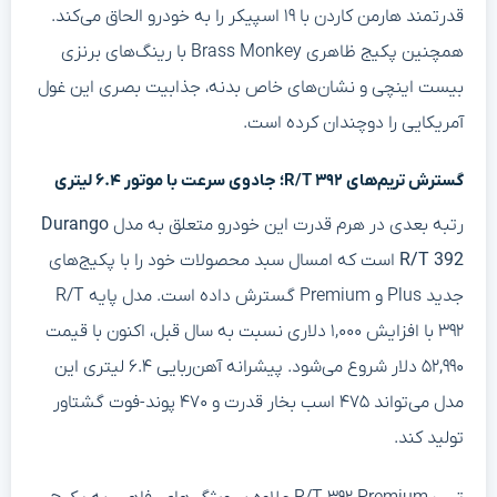
قدرتمند هارمن کاردن با ۱۹ اسپیکر را به خودرو الحاق می‌کند.
همچنین پکیج ظاهری Brass Monkey با رینگ‌های برنزی
بیست اینچی و نشان‌های خاص بدنه، جذابیت بصری این غول
آمریکایی را دوچندان کرده است.
گسترش تریم‌های R/T ۳۹۲؛ جادوی سرعت با موتور ۶.۴ لیتری
رتبه بعدی در هرم قدرت این خودرو متعلق به مدل
Durango
R/T 392
است که امسال سبد محصولات خود را با پکیج‌های
جدید Plus و Premium گسترش داده است. مدل پایه R/T
۳۹۲ با افزایش ۱,۰۰۰ دلاری نسبت به سال قبل، اکنون با قیمت
۵۲,۹۹۰ دلار شروع می‌شود. پیشرانه آهن‌ربایی ۶.۴ لیتری این
مدل می‌تواند ۴۷۵ اسب بخار قدرت و ۴۷۰ پوند-فوت گشتاور
تولید کند.