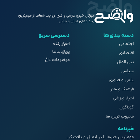
پورتال خبری فارسی واضح؛ روایت شفاف از مهم‌ترین
رخدادهای ایران و جهان.
دسته بندی ها
دسترسی سریع
اخبار زنده
اجتماعی
پربازدیدها
اقتصادی
موضوعات داغ
بین الملل
سیاسی
علمی و فناوری
فرهنگ و هنر
اخبار ورزشی
گوناگون
محبوب ترین ها
خبرنامه
مهم‌ترین خبرها را در ایمیل دریافت کن.