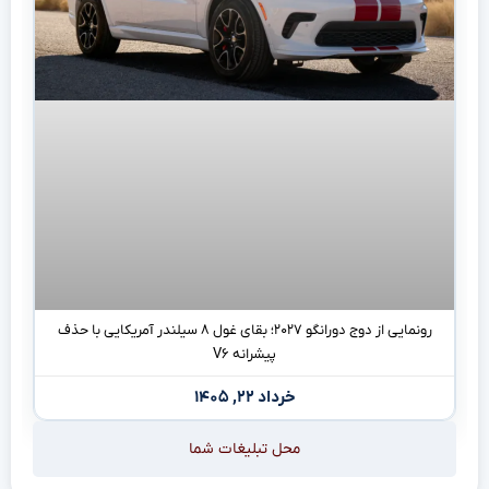
رونمایی از دوج دورانگو ۲۰۲۷؛ بقای غول ۸ سیلندر آمریکایی با حذف
پیشرانه V۶
خرداد ۲۲, ۱۴۰۵
محل تبلیغات شما