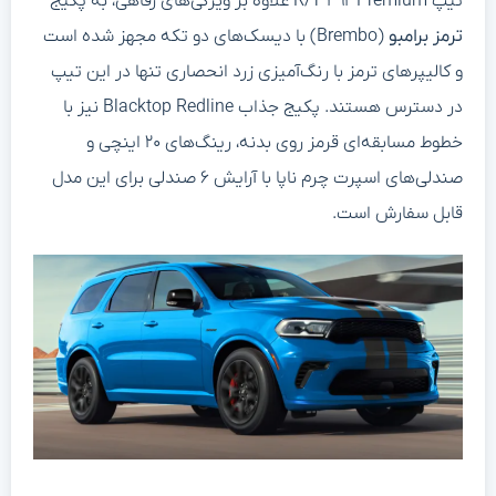
تیپ R/T ۳۹۲ Premium علاوه بر ویژگی‌های رفاهی، به پکیج
ترمز برامبو
(Brembo) با دیسک‌های دو تکه مجهز شده است
و کالیپرهای ترمز با رنگ‌آمیزی زرد انحصاری تنها در این تیپ
در دسترس هستند. پکیج جذاب Blacktop Redline نیز با
خطوط مسابقه‌ای قرمز روی بدنه، رینگ‌های ۲۰ اینچی و
صندلی‌های اسپرت چرم ناپا با آرایش ۶ صندلی برای این مدل
قابل سفارش است.