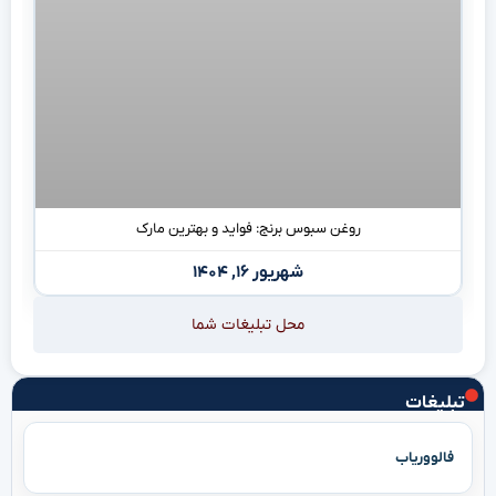
روغن سبوس برنج: فواید و بهترین مارک
شهریور ۱۶, ۱۴۰۴
محل تبلیغات شما
تبلیغات
فالووریاب