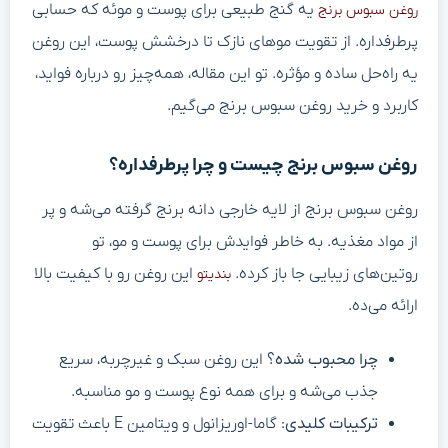
یه گنج طبیعی برای پوست و موئه که حسابی
روغن سبوس برنج
پرطرفداره. از تقویت موهای نازک تا درخشش پوست، این روغن
یه راه‌حل ساده و مؤثره. تو این مقاله، همه‌چیز رو درباره فواید،
کاربرد و خرید روغن سبوس برنج می‌گیم.
روغن سبوس برنج چیست و چرا پرطرفداره؟
روغن سبوس برنج از لایه خارجی دانه برنج گرفته می‌شه و پر
از مواد مغذیه. به خاطر فوایدش برای پوست و مو، تو
روتین‌های زیبایی جا باز کرده.
این روغن رو با کیفیت بالا
بندیتو
ارائه می‌ده.
چرا محبوب شده؟
این روغن سبک و غیرچربه، سریع
جذب می‌شه و برای همه نوع پوست و مو مناسبه.
ترکیبات کلیدی
: گاما-اوریزانول و ویتامین E باعث تقویت