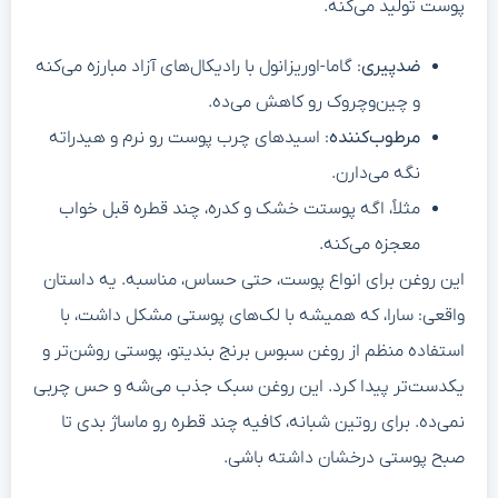
پوست تولید می‌کنه.
ضدپیری
: گاما-اوریزانول با رادیکال‌های آزاد مبارزه می‌کنه
و چین‌وچروک رو کاهش می‌ده.
مرطوب‌کننده
: اسیدهای چرب پوست رو نرم و هیدراته
نگه می‌دارن.
مثلاً، اگه پوستت خشک و کدره، چند قطره قبل خواب
معجزه می‌کنه.
این روغن برای انواع پوست، حتی حساس، مناسبه. یه داستان
واقعی: سارا، که همیشه با لک‌های پوستی مشکل داشت، با
استفاده منظم از روغن سبوس برنج بندیتو، پوستی روشن‌تر و
یکدست‌تر پیدا کرد. این روغن سبک جذب می‌شه و حس چربی
نمی‌ده. برای روتین شبانه، کافیه چند قطره رو ماساژ بدی تا
صبح پوستی درخشان داشته باشی.