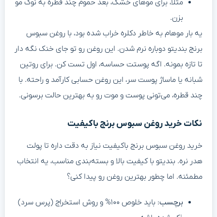
مثلاً، برای موهای خشک، بعد حموم چند قطره به نوک مو
بزن.
یه بار موهام به خاطر دکلره خراب شده بود، با روغن سبوس
برنج بندیتو دوباره نرم شدن. این روغن رو تو جای خنک نگه دار
تا تازه بمونه. اگه پوستت حساسه، اول تست کن. برای روتین
شبانه یا ماساژ پوست سر، این روغن حسابی کارآمد و راحته. با
چند قطره، می‌تونی پوست و موت رو به بهترین حالت برسونی.
نکات خرید روغن سبوس برنج باکیفیت
خرید روغن سبوس برنج باکیفیت نیاز به دقت داره تا پولت
هدر نره. بندیتو با کیفیت بالا و بسته‌بندی مناسب، یه انتخاب
مطمئنه. اما چطور بهترین روغن رو پیدا کنی؟
برچسب
: باید خلوص ۱۰۰% و روش استخراج (پرس سرد)