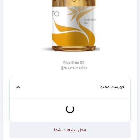
فهرست محتوا
محل تبلیغات شما