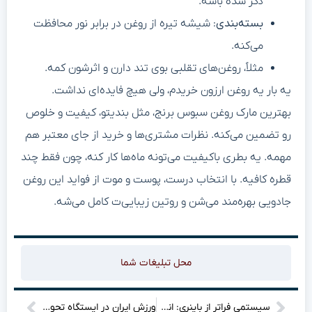
ذکر شده باشه.
بسته‌بندی
: شیشه تیره از روغن در برابر نور محافظت
می‌کنه.
مثلاً، روغن‌های تقلبی بوی تند دارن و اثرشون کمه.
یه بار یه روغن ارزون خریدم، ولی هیچ فایده‌ای نداشت.
بهترین مارک روغن سبوس برنج، مثل بندیتو، کیفیت و خلوص
رو تضمین می‌کنه. نظرات مشتری‌ها و خرید از جای معتبر هم
مهمه. یه بطری باکیفیت می‌تونه ماه‌ها کار کنه، چون فقط چند
قطره کافیه. با انتخاب درست، پوست و موت از فواید این روغن
جادویی بهره‌مند می‌شن و روتین زیبایی‌ت کامل می‌شه.
محل تبلیغات شما
سیستمی فراتر از باینری: انقلابی در پردازش اطلاعات
ورزش ایران در ایستگاه تحول؟ توافق با چین، فراتر از یک امضا!