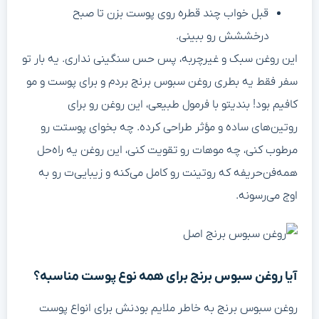
قبل خواب چند قطره روی پوست بزن تا صبح
درخششش رو ببینی.
این روغن سبک و غیرچربه، پس حس سنگینی نداری. یه بار تو
سفر فقط یه بطری روغن سبوس برنج بردم و برای پوست و مو
کافیم بود! بندیتو با فرمول طبیعی، این روغن رو برای
روتین‌های ساده و مؤثر طراحی کرده. چه بخوای پوستت رو
مرطوب کنی، چه موهات رو تقویت کنی، این روغن یه راه‌حل
همه‌فن‌حریفه که روتینت رو کامل می‌کنه و زیبایی‌ت رو به
اوج می‌رسونه.
آیا روغن سبوس برنج برای همه نوع پوست مناسبه؟
روغن سبوس برنج به خاطر ملایم بودنش برای انواع پوست