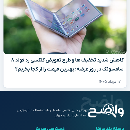
کاهش شدید تخفیف‌ ها و طرح تعویض گلکسی زد فولد ۸
سامسونگ در روز عرضه؛ بهترین قیمت را از کجا بخریم؟
۱۷ مرداد ۱۴۰۵
پورتال خبری فارسی واضح؛ روایت شفاف از مهم‌ترین
رخدادهای ایران و جهان.
دسته بندی ها
دسترسی سریع