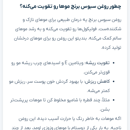
چطور روغن سبوس برنج موها رو تقویت می‌کنه؟
روغن سبوس برنج یه درمان طبیعی برای موهای نازک و
شکننده‌ست. فولیکول‌ها رو تقویت می‌کنه و به رشد موهای
سالم کمک می‌کنه. بندیتو این روغن رو برای موهای درخشان
تولید کرده.
تقویت ریشه
: ویتامین E و اسیدهای چرب ریشه مو رو
قوی‌تر می‌کنن.
کاهش ریزش
: با بهبود گردش خون پوست سر، ریزش مو
کمتر می‌شه.
مثلاً، چند قطره با شامپو مخلوط کن تا موهات پرپشت‌تر
بشن.
اگه موهات به خاطر رنگ یا حرارت آسیب دیده، این روغن
ناجیه. یه بار یکی از دوستام با موهای وزوزی اومد، بعد از چند