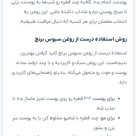
پوستت انجام بده. کافیه چند قطره رو شب‌ها به پوستت بزنی
تا صبح پوستی نرم و شاداب داشته باشی. این روغن یه
انتخاب مطمئن برای هر کسیه که دنبال مراقبت طبیعیه.
روش استفاده درست از روغن سبوس برنج
استفاده درست از روغن سبوس برنج کلید گرفتن بهترین
نتیجه‌ست. این روغن سبک و کاربردیه و با چند ترفند ساده،
پوست و موت رو متحول می‌کنه. بندیتو راهنمایی‌های کاربردی
داره.
برای پوست
: ۲-۳ قطره رو روی پوست تمیز ماساژ بده تا
جذب شه.
برای مو
: چند قطره با شامپو مخلوط کن یا به پوست سر
بزن و بشور.