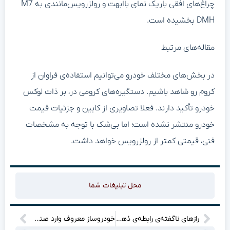
چراغ‌های افقی باریک نمای باابهت و رولزرویس‌مانندی به M7
DMH بخشیده است.
مقاله‌های مرتبط
در بخش‌های مختلف خودرو می‌توانیم استفاده‌ی فراوان از
کروم رو شاهد باشیم. دستگیره‌های کرومی در، بر ذات لوکس
خودرو تأکید دارند. فعلا تصاویری از کابین و جزئیات قیمت
خودرو منتشر نشده است؛ اما بی‌شک با توجه به مشخصات
فنی، قیمتی کمتر از رولزرویس خواهد داشت.
محل تبلیغات شما
رازهای ناگفته‌ی رابطه‌ی ذهن و میل: وقتی روان‌پزشکی به اتاق خواب سرک می‌کشد!
خودروساز معروف وارد صنعت موشک‌سازی شد