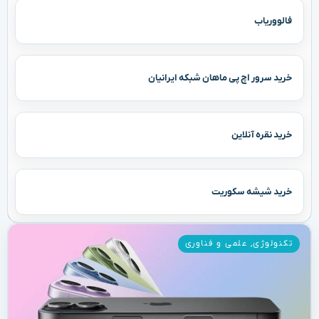
فالووریاب
خرید سرور اچ پی ماهان شبکه ایرانیان
خرید نقره آنلاین
خرید شیشه سکوریت
تکنولوژی
,
علمی و فناوری