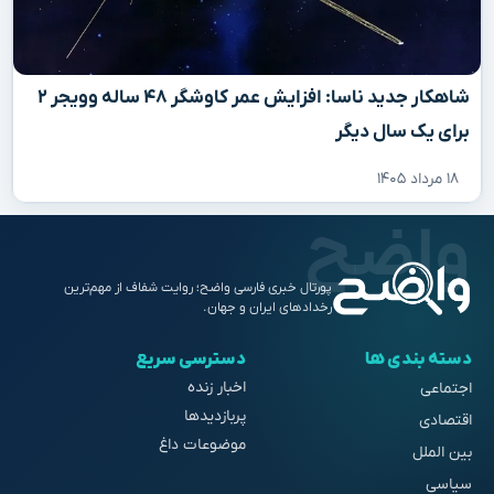
شاهکار جدید ناسا: افزایش عمر کاوشگر ۴۸ ساله وویجر ۲
برای یک سال دیگر
۱۸ مرداد ۱۴۰۵
پورتال خبری فارسی واضح؛ روایت شفاف از مهم‌ترین
رخدادهای ایران و جهان.
دسته بندی ها
دسترسی سریع
اخبار زنده
اجتماعی
پربازدیدها
اقتصادی
موضوعات داغ
بین الملل
سیاسی