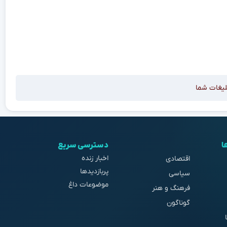
لیغات شما
ا
دسترسی سریع
اخبار زنده
اقتصادی
پربازدیدها
سیاسی
موضوعات داغ
فرهنگ و هنر
گوناگون