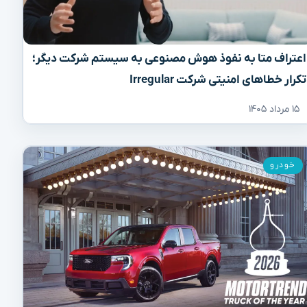
اعتراف متا به نفوذ هوش مصنوعی به سیستم شرکت دیگر؛
تکرار خطاهای امنیتی شرکت Irregular
۱۵ مرداد ۱۴۰۵
خودرو