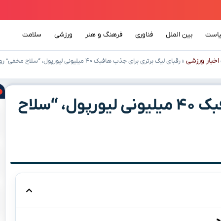
است
بین الملل
فناوری
فرهنگ و هنر
ورزشی
سلامت
اخبار ورزشی
»
رقبای لیگ برتری برای جذب هافبک ۴۰ میلیونی لیورپول، “سلاح مخفی” رو کردند!
رقبای لیگ برتری برای جذب هافبک ۴۰ میلیونی لیورپول، “سلاح