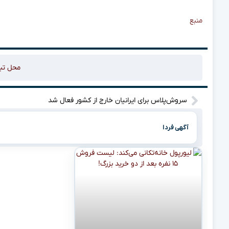
منبع
محل تب
سروش‌پلاس برای ایرانیان خارج از کشور فعال شد
آگهی فردا