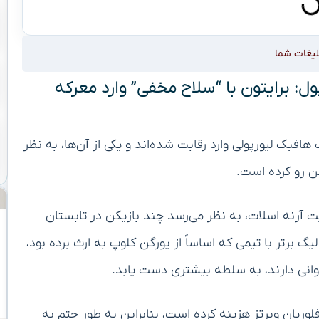
لیغات شما
: برایتون با “سلاح مخفی” وارد معرکه
فبک لیورپولی وارد رقابت شده‌اند و یکی از آن‌ها، به نظر
ن رو کرده است.
ت آرنه اسلات، به نظر می‌رسد چند بازیکن در تابستان
گ برتر با تیمی که اساساً از یورگن کلوپ به ارث برده بود،
مخوانی دارند، به سلطه بیشتری دست یابد.
غ بر ۱۰۰ میلیون پوند برای فلوریان ویرتز هزینه کرده است، بنابراین به طور حتم به