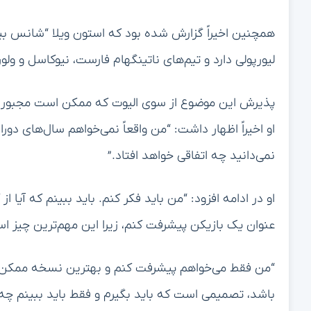
همچنین اخیراً گزارش شده بود که استون ویلا “شانس بیش
لیورپولی دارد و تیم‌های ناتینگهام فارست، نیوکاسل و ولور
پذیرش این موضوع از سوی الیوت که ممکن است مجبور
او اخیراً اظهار داشت: “من واقعاً نمی‌خواهم سال‌های دور
نمی‌دانید چه اتفاقی خواهد افتاد.”
او در ادامه افزود: “من باید فکر کنم. باید ببینم که آیا
عنوان یک بازیکن پیشرفت کنم، زیرا این مهم‌ترین چیز ا
“من فقط می‌خواهم پیشرفت کنم و بهترین نسخه ممکن از
باشد، تصمیمی است که باید بگیرم و فقط باید ببینم چه ا