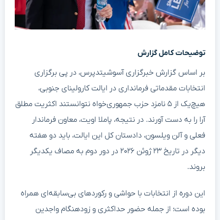
توضیحات کامل گزارش
بر اساس گزارش خبرگزاری آسوشیتدپرس، در پی برگزاری
انتخابات مقدماتی فرمانداری در ایالت کارولینای جنوبی،
هیچ‌یک از ۵ نامزد حزب جمهوری‌خواه نتوانستند اکثریت مطلق
آرا را به دست آورند. در نتیجه، پاملا اویت، معاون فرماندار
فعلی و آلن ویلسون، دادستان کل این ایالت، باید دو هفته
دیگر در تاریخ ۲۳ ژوئن ۲۰۲۶ در دور دوم به مصاف یکدیگر
بروند.
این دوره از انتخابات با حواشی و رکوردهای بی‌سابقه‌ای همراه
بوده است؛ از جمله حضور حداکثری و زودهنگام واجدین