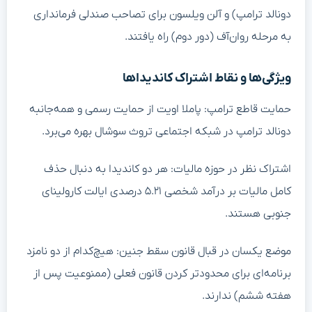
دونالد ترامپ) و آلن ویلسون برای تصاحب صندلی فرمانداری
به مرحله روان‌آف (دور دوم) راه یافتند.
ویژگی‌ها و نقاط اشتراک کاندیداها
حمایت قاطع ترامپ: پاملا اویت از حمایت رسمی و همه‌جانبه
دونالد ترامپ در شبکه اجتماعی تروث سوشال بهره می‌برد.
اشتراک نظر در حوزه مالیات: هر دو کاندیدا به دنبال حذف
کامل مالیات بر درآمد شخصی ۵.۲۱ درصدی ایالت کارولینای
جنوبی هستند.
موضع یکسان در قبال قانون سقط جنین: هیچ‌کدام از دو نامزد
برنامه‌ای برای محدودتر کردن قانون فعلی (ممنوعیت پس از
هفته ششم) ندارند.