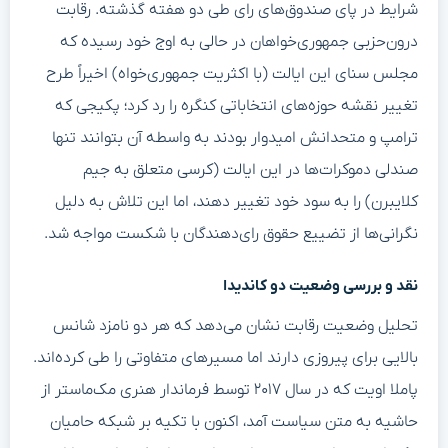
شرایط در پای صندوق‌های رای طی دو هفته گذشته. رقابت
درون‌حزبی جمهوری‌خواهان در حالی به اوج خود رسیده که
مجلس سنای این ایالت (با اکثریت جمهوری‌خواه) اخیراً طرح
تغییر نقشه‌ حوزه‌های انتخاباتی کنگره را رد کرد؛ پکیجی که
ترامپ و متحدانش امیدوار بودند به واسطه آن بتوانند تنها
صندلی دموکرات‌ها در این ایالت (کرسی متعلق به جیم
کلایبرن) را به سود خود تغییر دهند، اما این تلاش به دلیل
نگرانی‌ها از تضییع حقوق رای‌دهندگان با شکست مواجه شد.
نقد و بررسی وضعیت دو کاندیدا
تحلیل وضعیت رقابت نشان می‌دهد که هر دو نامزد شانس
بالایی برای پیروزی دارند اما مسیرهای متفاوتی را طی کرده‌اند.
پاملا اویت که در سال ۲۰۱۷ توسط فرماندار هنری مک‌ماستر از
حاشیه به متن سیاست آمد، اکنون با تکیه بر شبکه حامیان