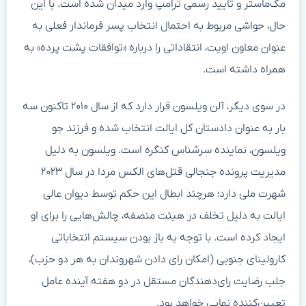
مک‌ماستر و تایید رسمی ترامپ وارد میدان شده است. با این
حال، حواشی مربوط به احتمال انتخاب پسر فرماندار فعلی به
عنوان معاون اویت، انتقاداتی را درباره «توافقات پشت پرده» به
همراه داشته است.
در سوی دیگر، آلن ویلسون قرار دارد که از سال ۲۰۱۰ تاکنون سه
بار به عنوان دادستان کل ایالت انتخاب شده و فرزند جو
ویلسون، نماینده سرشناس کنگره است. ویلسون به دلیل
مدیریت پرونده جنجالی قتل‌های الکس مردا در سال ۲۰۲۳
شهرت ملی دارد؛ هرچند ابطال این حکم توسط دیوان عالی
ایالت به دلیل تخلف در هیئت منصفه، چالش‌هایی را برای او
ایجاد کرده است. با توجه به باز بودن سیستم انتخاباتی
کارولینای جنوبی (امکان رای دادن شهروندان به هر دو حزب)،
جلب رضایت رای‌دهندگان مستقل در دو هفته آینده عامل
تعیین‌کننده نهایی خواهد بود.