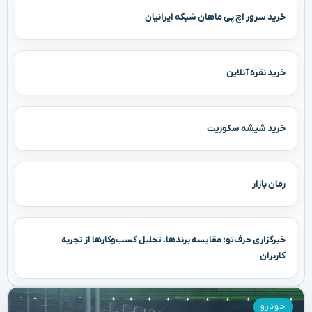
خرید سرور اچ پی ماهان شبکه ایرانیان
خرید نقره آنلاین
خرید شیشه سکوریت
رمان بازار
خبرگزاری حرف‌تو: مقایسه برندها، تحلیل کسب‌وکارها از تجربه
کاربران
خودرو