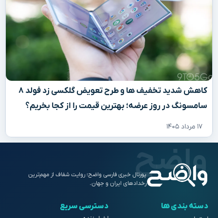
کاهش شدید تخفیف‌ ها و طرح تعویض گلکسی زد فولد ۸
سامسونگ در روز عرضه؛ بهترین قیمت را از کجا بخریم؟
۱۷ مرداد ۱۴۰۵
پورتال خبری فارسی واضح؛ روایت شفاف از مهم‌ترین
رخدادهای ایران و جهان.
دسته بندی ها
دسترسی سریع