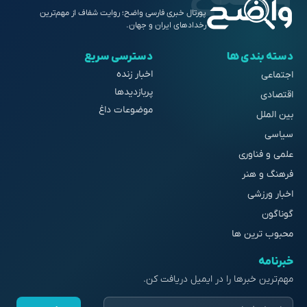
پورتال خبری فارسی واضح؛ روایت شفاف از مهم‌ترین
رخدادهای ایران و جهان.
دسته بندی ها
دسترسی سریع
اخبار زنده
اجتماعی
پربازدیدها
اقتصادی
موضوعات داغ
بین الملل
سیاسی
علمی و فناوری
فرهنگ و هنر
اخبار ورزشی
گوناگون
محبوب ترین ها
خبرنامه
مهم‌ترین خبرها را در ایمیل دریافت کن.