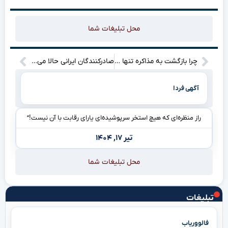
محل تبلیغات شما
چرا بازگشت به مذاکره تنها با اعتماد به فرآیند گفت‌وگو ممکن می‌شود؟
صادرکنندگان ایرانی حالا می‌توانند امتیاز ارزی خود را در بزرگترین بازار معاملات ارزی کشور بفروشند!
آگهی فردا
راز منظره‌ای که هیچ استخر سرپوشیده‌ای یارای رقابت با آن نیست!”
تیر ۱۷, ۱۴۰۴
محل تبلیغات شما
تبلیغات
فالووریاب