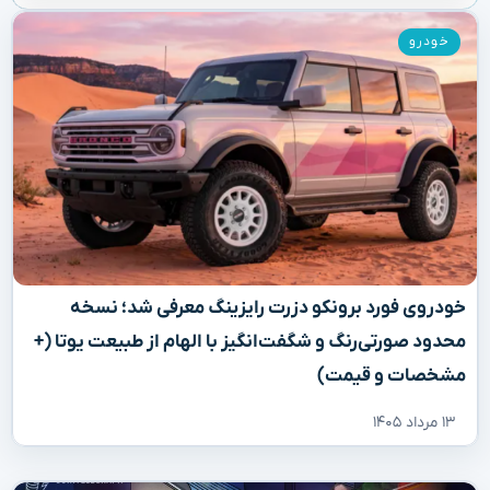
خودرو
خودروی فورد برونکو دزرت رایزینگ معرفی شد؛ نسخه
محدود صورتی‌رنگ و شگفت‌انگیز با الهام از طبیعت یوتا (+
مشخصات و قیمت)
۱۳ مرداد ۱۴۰۵