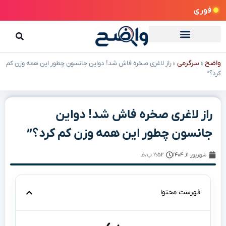
فوری
واضح
سرگرمی
»
»
راز لاغری صخره فاش شد! دواین جانسون چطور این همه وزن کم
کرد؟”
راز لاغری صخره فاش شد! دواین
جانسون چطور این همه وزن کم کرد؟”
شهریور ۱۱, ۱۴۰۴
۲:۵۲ ب٫ظ
فهرست محتوا