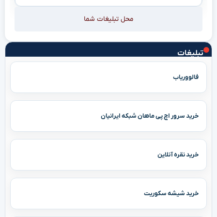
محل تبلیغات شما
تبلیغات
فالووریاب
خرید سرور اچ پی ماهان شبکه ایرانیان
خرید نقره آنلاین
خرید شیشه سکوریت