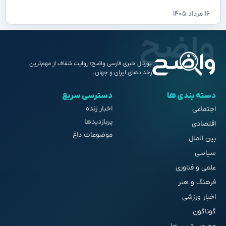
۱۶ مرداد ۱۴۰۵
پورتال خبری فارسی واضح؛ روایت شفاف از مهم‌ترین
رخدادهای ایران و جهان.
دسته بندی ها
دسترسی سریع
اخبار زنده
اجتماعی
پربازدیدها
اقتصادی
موضوعات داغ
بین الملل
سیاسی
علمی و فناوری
فرهنگ و هنر
اخبار ورزشی
گوناگون