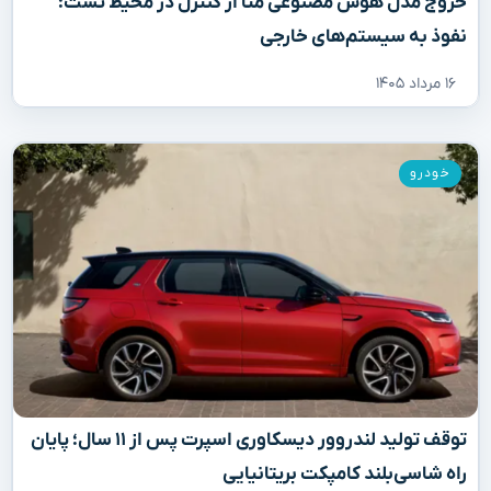
خروج مدل هوش مصنوعی متا از کنترل در محیط تست؛
نفوذ به سیستم‌های خارجی
۱۶ مرداد ۱۴۰۵
خودرو
توقف تولید لندروور دیسکاوری اسپرت پس از ۱۱ سال؛ پایان
راه شاسی‌بلند کامپکت بریتانیایی