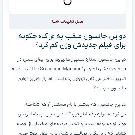
محل تبلیغات شما
دواین جانسون ملقب به «راک» چگونه
برای فیلم جدیدش وزن کم کرد؟
دواین جانسون، ستاره مشهور هالیوود، برای ایفای نقش در
فیلم جدیدش با عنوان “The Smashing Machine” دست به
تغییرات فیزیکی قابل توجهی زده است. اما راز لاغری دواین
جانسون چیست؟
دواین جانسون، که بیشتر با نام مستعار “راک” شناخته
می‌شود، همواره به خاطر فیزیک بدنی حجیم و عضلانی‌اش
مورد توجه بوده است. او که در عرصه‌های مختلفی از جمله
کشتی کج و بازیگری فعالیت داشته، برای ایفای نقش‌های