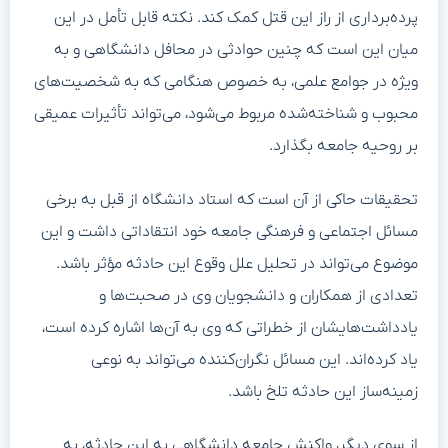
پرده‌برداری از راز این قتل کمک کند. نکته قابل تأمل در این
میان این است که چنین حوادثی در محافل دانشگاهی و به
ویژه در جوامع علمی، به خصوص هنگامی که به شخصیت‌های
محبوب و شناخته‌شده مربوط می‌شود، می‌تواند تأثیرات عمیقی
بر روحیه جامعه بگذارد.
تحقیقات حاکی از آن است که استاد دانشگاه از قبل به برخی
مسائل اجتماعی و فرهنگی جامعه خود انتقاداتی داشت و این
موضوع می‌تواند در تحلیل علل وقوع این حادثه مؤثر باشد.
تعدادی از همکاران و دانشجویان وی در صحبت‌ها و
یادداشت‌هایشان از خطراتی که وی به آن‌ها اشاره کرده است،
یاد کرده‌اند. این مسائل نگران‌کننده می‌تواند به نوعی
زمینه‌ساز این حادثه تلخ باشد.
از سوی دیگر، واکنش جامعه دانشگاهی به این حادثه، به