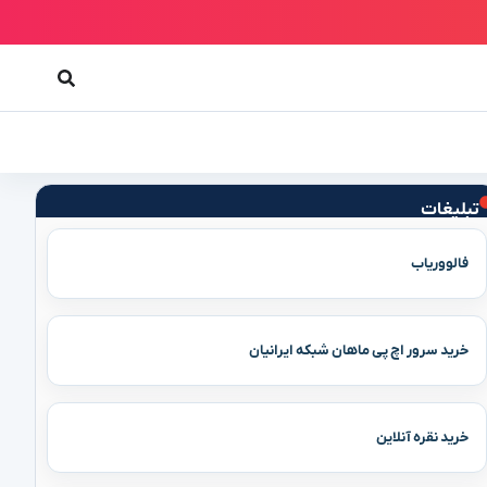
تبلیغات
فالووریاب
خرید سرور اچ پی ماهان شبکه ایرانیان
خرید نقره آنلاین