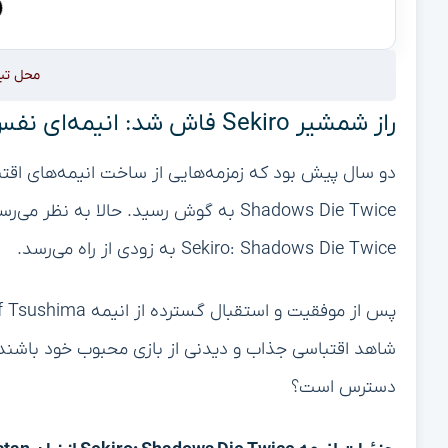
محل تب
راز شمشیر Sekiro فاش شد: انیمه‌ای نفس‌گیر در راه است!
Shadows Die Twice به گوش رسید. حالا ب
Sekiro: Shadows Die Twice به زودی از راه می‌رسد.
شاهد اقتباسی جذاب و دیدنی از بازی محبوب خود باشند. 
دسترس است؟