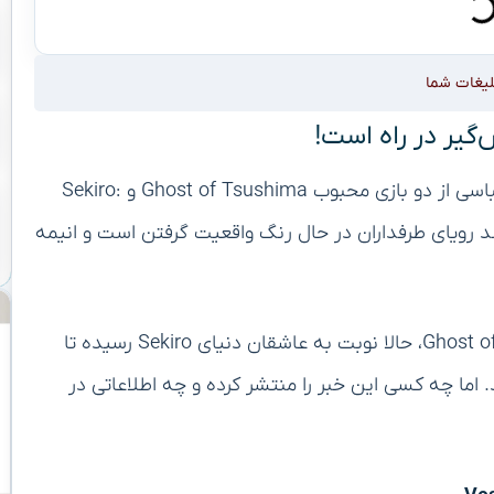
لیغات شما
دو سال پیش بود که زمزمه‌هایی از ساخت انیمه‌های اقتباسی از دو بازی محبوب Ghost of Tsushima و Sekiro:
ه نظر می‌رسد رویای طرفداران در حال رنگ واقعیت گرفتن است و انیمه
پس از موفقیت و استقبال گسترده از انیمه Ghost of Tsushima، حالا نوبت به عاشقان دنیای Sekiro رسیده تا
اما چه کسی این خبر را منتشر کرده و چه اطلاعاتی در