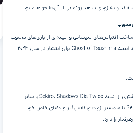
ه‌اند و به زودی شاهد رونمایی از آن‌ها خواهیم بود.
ی محبوب
SO نیز تمایل زیادی به ساخت اقتباس‌های سینمایی و انیمه‌ای از بازی‌های محبوب
خود دارد. برای مثال، اطلاعاتی وجود دارد که نشان می‌دهد انیمه Ghost of Tsushima برای انتشار در سال ۲۰۲۳
به این ترتیب، به نظر می‌رسد که باید منتظر خبرهای بیشتری از انیمه Sekiro: Shadows Die Twice و سایر
پروژه‌های اقتباسی از بازی‌های محبوب باشیم. دنیای Sekiro با شمشیربازی‌های نفس‌گیر و فضای خاص خود،
فدار را دارد.