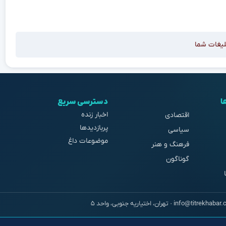
لیغات شما
ا
دسترسی سریع
اخبار زنده
اقتصادی
پربازدیدها
سیاسی
موضوعات داغ
فرهنگ و هنر
گوناگون