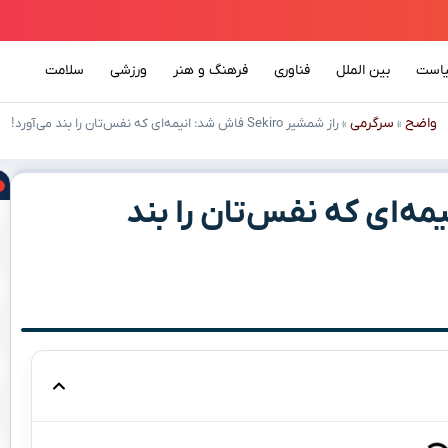
است
بین الملل
فناوری
فرهنگ و هنر
ورزشی
سلامت
واضح
سرگرمی
»
»
راز شمشیر Sekiro فاش شد: انیمه‌ای که نفس‌تان را بند می‌آورد!
اش شد: انیمه‌ای که نفس‌تان را بند