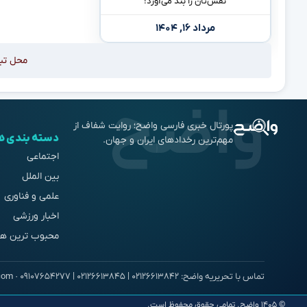
نفس‌تان را بند می‌آورد!
مرداد ۱۶, ۱۴۰۴
محل تب
پورتال خبری فارسی واضح؛ روایت شفاف از
دسته بندی ه
مهم‌ترین رخدادهای ایران و جهان.
اجتماعی
بین الملل
علمی و فناوری
اخبار ورزشی
محبوب ترین ها
© ۱۴۰۵ واضح. تمامی حقوق محفوظ است.