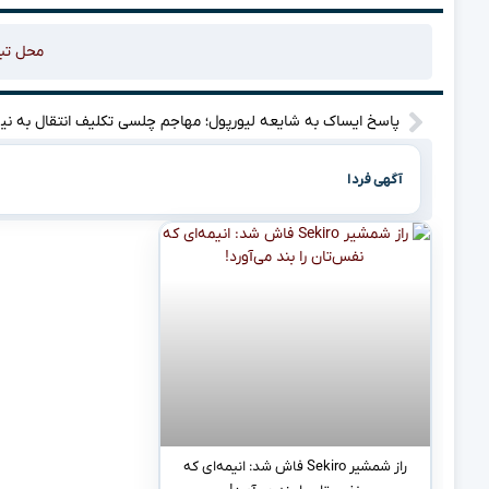
محل تب
پاسخ ای
آگهی فردا
راز شمشیر Sekiro فاش شد: انیمه‌ای که