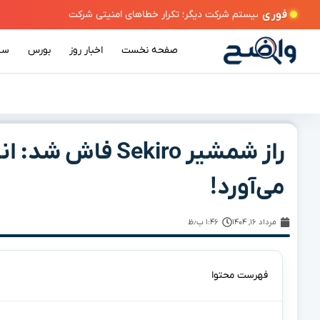
فوری
صفحه نخست
اخبار روز
بورس
سی
راز شمشیر Sekiro ف
می‌آورد!
مرداد ۱۶, ۱۴۰۴
۱:۴۶ ب٫ظ
فهرست محتوا