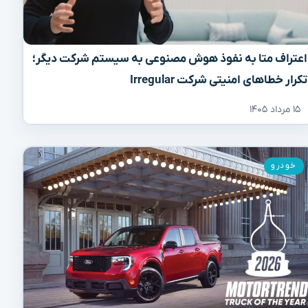
اعتراف متا به نفوذ هوش مصنوعی به سیستم شرکت دیگر؛
تکرار خطاهای امنیتی شرکت Irregular
۱۵ مرداد ۱۴۰۵
خودرو