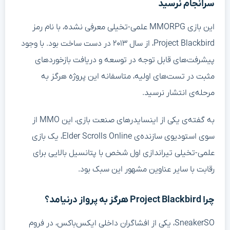
سرانجام نرسید
این بازی MMORPG علمی-تخیلی معرفی نشده، با نام رمز
Project Blackbird، از سال ۲۰۱۳ در دست ساخت بود. با وجود
پیشرفت‌های قابل توجه در توسعه و دریافت بازخوردهای
مثبت در تست‌های اولیه، متاسفانه این پروژه هرگز به
مرحله‌ی انتشار نرسید.
به گفته‌ی یکی از اینسایدرهای صنعت بازی، این MMO از
سوی استودیوی سازنده‌ی Elder Scrolls Online، یک بازی
علمی-تخیلی تیراندازی اول شخص با پتانسیل بالایی برای
رقابت با سایر عناوین مشهور این سبک بود.
چرا Project Blackbird هرگز به پرواز درنیامد؟
SneakerSO، یکی از افشاگران داخلی ایکس‌باکس، در فروم