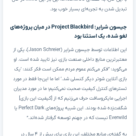
تبدیل شدن به تجربه‌ای بسیار خوب بود.
جیسون شرایر: Project Blackbird در میان پروژه‌های
لغو شده، یک استثنا بود
این اطلاعات توسط جیسون شرایر (Jason Schreier)، یکی از
معتبرترین منابع داخلی صنعت بازی، نیز تایید شده است. او
می‌گوید: “فکر می‌کنم عموم مردم ممکن است فکر کنند: ‘یک
بازی آنلاین شوتر دیگر کنسلی شد.’ اما ما این‌جا فقط در مورد
تسترهای کنترل کیفیت صحبت نمی‌کنیم؛ ما در مورد مدیران
اجرایی مایکروسافت حرف می‌زنیم که از [کیفیت این بازی]
شگفت‌زده شده بودند. این شبیه پروژه‌های Perfect Dark یا
Everwild نیست که در جهنم توسعه گرفتار شده‌اند.”
به گفته‌ی منابع مختلف، این بازی برای بیش از ۴ سال در