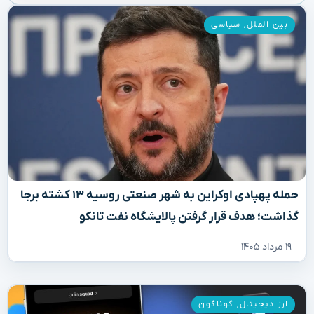
بین الملل
,
سیاسی
حمله پهپادی اوکراین به شهر صنعتی روسیه ۱۳ کشته برجا
گذاشت؛ هدف قرار گرفتن پالایشگاه نفت تانکو
۱۹ مرداد ۱۴۰۵
ارز دیجیتال
,
گوناگون