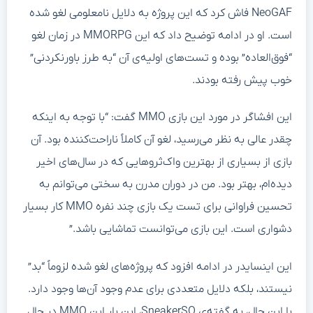
NeoGAF فاش کرد که این پروژه به دلایل نامعلومی لغو شده
است. او در ادامه توضیح داد که این MMORPG در زمان لغو
“فوق‌العاده” بوده و تست‌های اولیه‌ی آن “به طرز باورنکردنی”
خوب پیش رفته بودند.
این افشاگر در مورد این بازی MMO گفت: “با توجه به اینکه
چقدر عالی به نظر می‌رسید، لغو آن کاملاً ناراحت‌کننده بود. آن
بازی از بسیاری از بهترین واک‌ثروهایی که در سال‌های اخیر
دیده‌ام، بهتر بود. من در دوران مدرن به سختی می‌توانم به
تحسین فراوانی برای تست یک بازی چند نفره MMO کار بسیار
دشواری است. این بازی می‌توانست تماشایی باشد.”
این اینسایدر در ادامه افزود که پروژه‌های لغو شده لزوماً “بد”
نیستند، بلکه دلایل متعددی برای عدم وجود آن‌ها وجود دارد.
با این حال، به گفته‌ی SneakerSO، این بار این MMO در حال