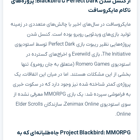
از کنسل شدن Perfect Dark تا Blackbird: پروژه‌های
ناکام مایکروسافت
مایکروسافت در سال‌های اخیر با چالش‌های متعددی در زمینه
تولید بازی‌های ویدئویی روبرو بوده است. کنسل شدن
پروژه‌هایی نظیر ریبوت بازی Perfect Dark توسط استودیوی
The Initiative، بازی Everwild و اخراج‌های گسترده در
استودیوی Romero Games (متعلق به جان رومرو)، تنها
بخشی از این مشکلات هستند. اما در میان این اتفاقات، یک
پروژه‌ی کمتر شناخته شده نیز وجود دارد که در سکوت خبری
به فراموشی سپرده شد: یک بازی MMORPG معرفی نشده از
سوی استودیوی Zenimax Online، سازندگان Elder Scrolls
Online.
Project Blackbird: MMORPG جاه‌طلبانه‌ای که به