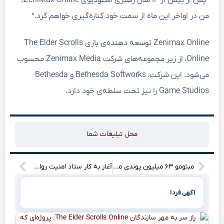
“پس از بیش از ۱۴ سال رهبری استودیوی ZeniMax Online،
من در اواخر این ماه از سمت خود کناره‌گیری خواهم کرد.”
Zenimax Online توسعه دهنده‌ی بازی The Elder Scrolls
Online، از زیر مجموعه‌های شرکت Zenimax Media محسوب
می‌شود. این شرکت، Bethesda Softworks و Bethesda
Game Studios را نیز تحت سلطه‌ی خود دارد.
محل تبلیغات شما
مبئومو ۶۳ میلیون پوندی می‌ارزه؟ از برنتفورد بپرسید!
آغاز به کار ستاد امنیت روان در کشور
آگهی فردا