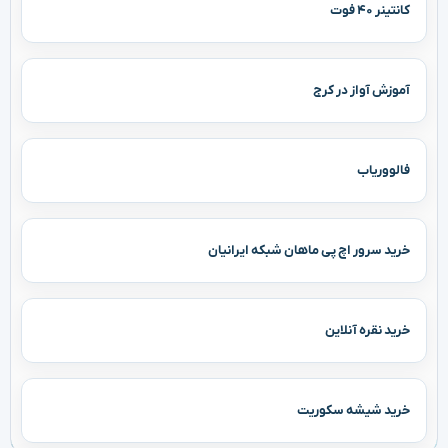
کانتینر ۴۰ فوت
آموزش آواز در کرج
فالووریاب
خرید سرور اچ پی ماهان شبکه ایرانیان
خرید نقره آنلاین
خرید شیشه سکوریت