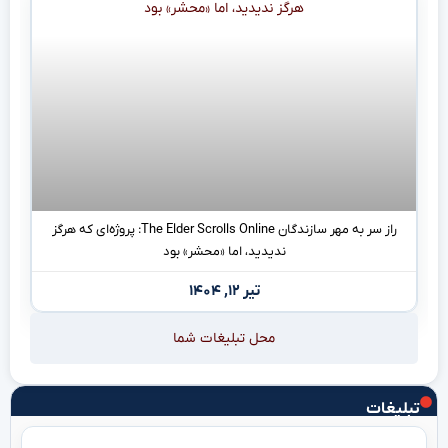
راز سر به مهر سازندگان The Elder Scrolls Online: پروژه‌ای که هرگز
ندیدید، اما «محشر» بود
تیر ۱۲, ۱۴۰۴
محل تبلیغات شما
تبلیغات