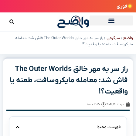
فوری
واضح
سرگرمی
»
»
راز سر به مهر خالق The Outer Worlds فاش شد: معامله
مایکروسافت، طعنه یا واقعیت؟!
راز سر به مهر خالق The Outer Worlds
فاش شد: معامله مایکروسافت، طعنه یا
واقعیت؟!
مرداد ۱۹, ۱۴۰۴
۳:۱۵ ب٫ظ
فهرست محتوا