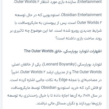
Entertainment، سازنده بازی مورد انتظار Outer Worlds ۲.
Obsidian Entertainment، استودیویی که در حال توسعه
Outer Worlds ۲ است، پس از پیوستن به مایکروسافت، با
شرایط جدیدی روبرو شده است. اما این موضوع چه تاثیری بر
روند ساخت بازی داشته است؟
اظهارات لئونارد بویارسکی، خالق The Outer Worlds
لئونارد بویارسکی (Leonard Boyarsky)، یکی از خالقان اصلی
The Outer Worlds و از مدیران ارشد Outer Worlds ۲، اخیراً
در مصاحبه‌ای با مجله Edge به نکات جالبی اشاره کرده است.
او فاش کرد که خرید استودیو Obsidian توسط مایکروسافت
در سال ۲۰۱۸، به آن‌ها اجازه داده تا با خیال راحت‌تری به توسعه
بازی‌ها بپردازند و نگران مسائل مالی نباشند.