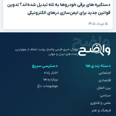
دستگیره‌ های برقی خودروها به تله تبدیل شده‌اند؟ تدوین
قوانین جدید برای ایمن‌سازی درهای الکترونیکی
۱۵ مرداد ۱۴۰۵
پورتال خبری فارسی واضح؛ روایت شفاف از مهم‌ترین
رخدادهای ایران و جهان.
دسته بندی ها
دسترسی سریع
اخبار زنده
اجتماعی
پربازدیدها
اقتصادی
موضوعات داغ
بین الملل
سیاسی
علمی و فناوری
فرهنگ و هنر