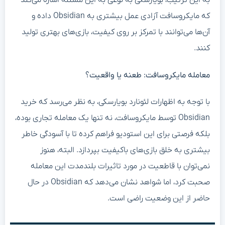
به این ترتیب، بویارسکی به نوعی به این مسئله اشاره می‌کند
که مایکروسافت آزادی عمل بیشتری به Obsidian داده و
آن‌ها می‌توانند با تمرکز بر روی کیفیت، بازی‌های بهتری تولید
کنند.
معامله مایکروسافت: طعنه یا واقعیت؟
با توجه به اظهارات لئونارد بویارسکی، به نظر می‌رسد که خرید
Obsidian توسط مایکروسافت، نه تنها یک معامله تجاری بوده،
بلکه فرصتی برای این استودیو فراهم کرده تا با آسودگی خاطر
بیشتری به خلق بازی‌های باکیفیت بپردازد. البته، هنوز
نمی‌توان با قاطعیت در مورد تاثیرات بلندمدت این معامله
صحبت کرد، اما شواهد نشان می‌دهد که Obsidian در حال
حاضر از این وضعیت راضی است.