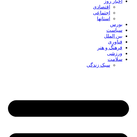
اخبار روز
اقتصادی
اجتماعی
استانها
بورس
سیاست
بین الملل
فناوری
فرهنگ و هنر
ورزشی
سلامت
سبک زندگی