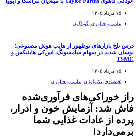
آلودگی کاهوی Taylor Farms با مبتلایان نبراسکا و آیووا
۱۵ مرداد ۱۴۰۵
علمی و فناوری
,
گوناگون
درس تلخ بازارهای نوظهور از هایپ هوش مصنوعی؛
نوسان شدید در سهام سامسونگ، اس‌کی هاینیکس و
TSMC
۱۵ مرداد ۱۴۰۵
اقتصادی
,
تکنولوژی
,
علمی و فناوری
راز خوراکی‌های فرآوری‌شده
فاش شد: آزمایش خون و ادرار،
پرده از عادات غذایی شما
برمی‌دارد!