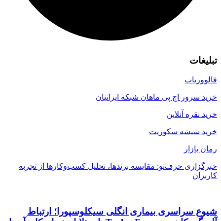
تبلیغات
فالووریاب
خرید سرور اچ پی ماهان شبکه ایرانیان
خرید نقره آنلاین
خرید شیشه سکوریت
رمان بازار
خبرگزاری حرف‌تو: مقایسه برندها، تحلیل کسب‌وکارها از تجربه
کاربران
شیوع سراسری بیماری انگلی سیکلوسپورا؛ ارتباط