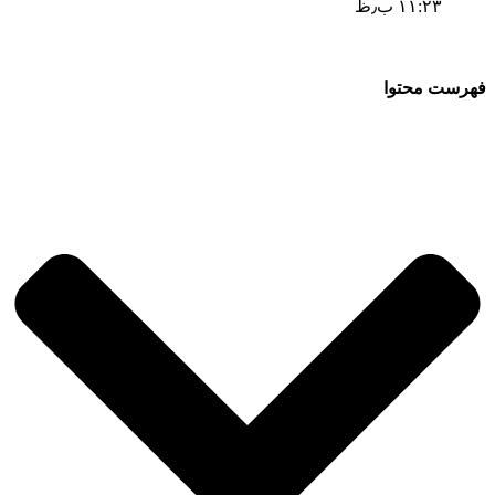
۱۱:۲۳ ب٫ظ
فهرست محتوا