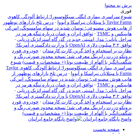
پرش به محتوا
فوری
شیوع سراسری بیماری انگلی سیکلوسپورا؛ ارتباط آلودگی کاهوی
Taylor Farms با مبتلایان نبراسکا و آیووا
·
درس تلخ بازارهای نوظهور
از هایپ هوش مصنوعی؛ نوسان شدید در سهام سامسونگ، اس‌کی
هاینیکس و TSMC
·
توافق ایران و عمان درباره تنگه هرمز در
مراحل پایانی؛ مدل امنیتی جدید در گذرگاه استراتژیک دریایی
·
توافق ۳.۲ میلیون دلاری OpenAI با وزارت دادگستری آمریکا؛
نظارت بر استخدام و اخذ گرین کارت کارمندان
·
خودروی فورد
برونکو دزرت رایزینگ معرفی شد؛ نسخه محدود صورتی‌رنگ و
شگفت‌انگیز با الهام از طبیعت یوتا (+ مشخصات و قیمت)
شیوع
سراسری بیماری انگلی سیکلوسپورا؛ ارتباط آلودگی کاهوی Taylor
Farms با مبتلایان نبراسکا و آیووا
·
درس تلخ بازارهای نوظهور از
هایپ هوش مصنوعی؛ نوسان شدید در سهام سامسونگ، اس‌کی
هاینیکس و TSMC
·
توافق ایران و عمان درباره تنگه هرمز در
مراحل پایانی؛ مدل امنیتی جدید در گذرگاه استراتژیک دریایی
·
توافق ۳.۲ میلیون دلاری OpenAI با وزارت دادگستری آمریکا؛
نظارت بر استخدام و اخذ گرین کارت کارمندان
·
خودروی فورد
برونکو دزرت رایزینگ معرفی شد؛ نسخه محدود صورتی‌رنگ و
شگفت‌انگیز با الهام از طبیعت یوتا (+ مشخصات و قیمت)
واضح پایگاه جامع ایرانیان
صفحه نخست