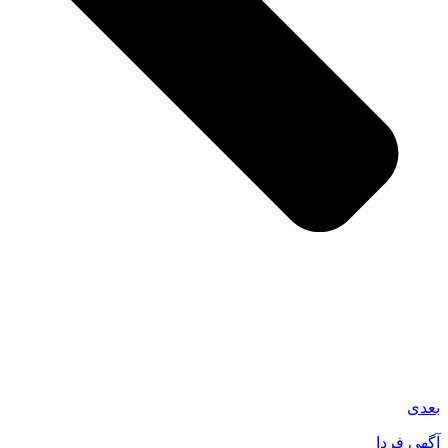
بعدی
آگهی فردا