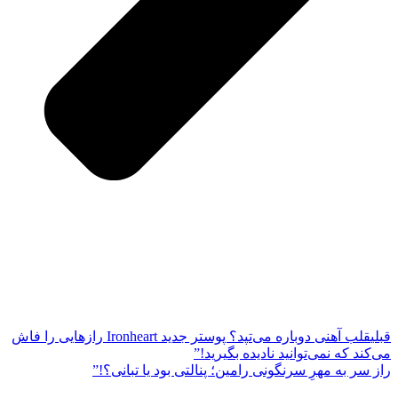
قبلی
قلب آهنی دوباره می‌تپد؟ پوستر جدید Ironheart رازهایی را فاش
می‌کند که نمی‌توانید نادیده بگیرید!”
راز سر به مهرِ سرنگونی رامین؛ پنالتی بود یا تبانی؟!”