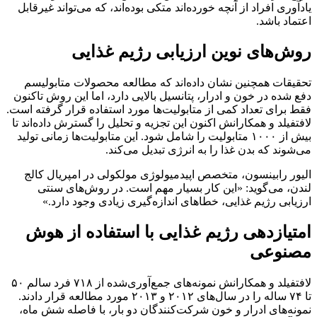
یادآوری افراد از آنچه خورده‌اند متکی بوده‌اند، که می‌تواند غیرقابل
اعتماد باشد.
روش‌های نوین ارزیابی رژیم غذایی
تحقیقات همچنین نشان داده‌اند که مطالعه محصولات متابولیسم
دفع شده در خون و ادرار، پتانسیل بالایی دارد، اما این روش تاکنون
فقط برای تعداد کمی از متابولیت‌ها مورد استفاده قرار گرفته است.
لافتفیلد و همکارانش اکنون این تجزیه و تحلیل را گسترش داده‌اند تا
بیش از ۱۰۰۰ متابولیت را شامل شود. این متابولیت‌ها زمانی تولید
می‌شوند که بدن غذا را به انرژی تبدیل می‌کند.
الیور رابینسون، متخصص اپیدمیولوژی مولکولی در امپریال کالج
لندن، می‌گوید: «این کار بسیار مهم است. در روش‌های سنتی
ارزیابی رژیم غذایی، خطاهای اندازه‌گیری زیادی وجود دارد.»
امتیازدهی رژیم غذایی با استفاده از هوش
مصنوعی
لافتفیلد و همکارانش نمونه‌های جمع‌آوری‌شده از ۷۱۸ فرد سالم ۵۰
تا ۷۴ ساله را در سال‌های ۲۰۱۲ و ۲۰۱۳ مورد مطالعه قرار دادند.
نمونه‌های ادرار و خون شرکت‌کنندگان دو بار، با فاصله شش ماه،