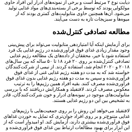
دیابت نوع ۲ مرتبط است و برخی از نمونه‌های ادرار این افراد حاوی
مولکولی بودند که توسط برخی از بسته‌بندی‌های مواد غذایی تولید
می‌شود. آن‌ها همچنین حاوی متابولیت‌های کمتری بودند که از
میوه‌ها و سبزیجات تازه به دست می‌آیند.
مطالعه تصادفی کنترل‌شده
برای آزمایش اینکه آیا امتیازدهی متابولیت می‌تواند برای پیش‌بینی
وجود مقدار زیادی غذای فوق فرآوری‌شده در رژیم غذایی یک فرد
استفاده شود یا خیر، محققان از داده‌های یک مطالعه رژیم غذایی
تصادفی کنترل‌شده بر روی ۲۰ فرد ۱۸ تا ۵۰ ساله که بین سال‌های
۲۰۱۸ و ۲۰۲۰ انجام شد، استفاده کردند. از نیمی از شرکت‌کنندگان
خواسته شد که به مدت دو هفته رژیم غذایی غنی از غذای فوق
فرآوری‌شده و سپس به مدت دو هفته رژیم غذایی بدون غذای فوق
فرآوری‌شده مصرف کنند. بقیه افراد همین رژیم‌ها را به ترتیب
معکوس مصرف کردند. لافتفیلد و همکارانش دریافتند که با بررسی
متابولیت‌های موجود در نمونه‌های ادرار و خون شرکت‌کنندگان، قادر
به تشخیص بین این دو رژیم غذایی هستند.
لافتفیلد می‌خواهد این روش را بر روی جمعیت‌هایی با رژیم‌های
غذایی متنوع‌تر و بر روی افراد جوان‌تری که تمایل به خوردن غذاهای
فوق فرآوری‌شده بیشتری دارند، آزمایش کند. او امیدوار است که از
این ابزار برای بهبود مطالعات ارتباط بین غذای فوق فرآوری‌شده و