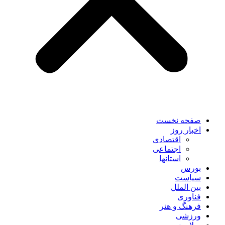
صفحه نخست
اخبار روز
اقتصادی
اجتماعی
استانها
بورس
سیاست
بین الملل
فناوری
فرهنگ و هنر
ورزشی