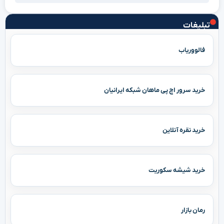
تبلیغات
فالووریاب
خرید سرور اچ پی ماهان شبکه ایرانیان
خرید نقره آنلاین
خرید شیشه سکوریت
رمان بازار