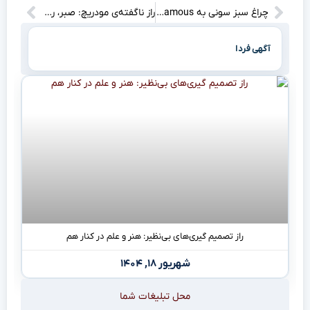
چراغ سبز سونی به Infamous: خاطرات قهرمانان برمی‌گردند؟
راز ناگفته‌ی مودریچ: صبر، رنج و فتحی که تاریخ را تغییر داد
آگهی فردا
راز تصمیم گیری‌های بی‌نظیر: هنر و علم در کنار هم
شهریور ۱۸, ۱۴۰۴
محل تبلیغات شما