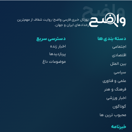
پورتال خبری فارسی واضح؛ روایت شفاف از مهم‌ترین
رخدادهای ایران و جهان.
دسته بندی ها
دسترسی سریع
اخبار زنده
اجتماعی
پربازدیدها
اقتصادی
موضوعات داغ
بین الملل
سیاسی
علمی و فناوری
فرهنگ و هنر
اخبار ورزشی
گوناگون
محبوب ترین ها
خبرنامه