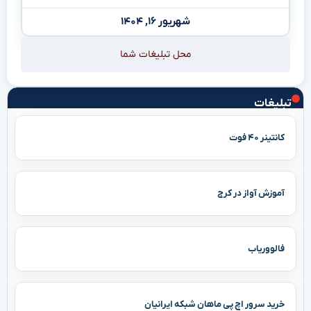
شهریور ۱۶, ۱۴۰۴
محل تبلیغات شما
تبلیغات
کانتینر ۴۰ فوت
آموزش آواز در کرج
فالووریاب
خرید سرور اچ پی ماهان شبکه ایرانیان