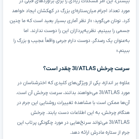
بیشتر)، این امر مشکلات زیادی را برای برآوردهای قبلی در
مورد تعداد اجرام میان‌ستاره‌ای بزرگ در کهکشان ایجاد خواهد
کرد. نونان می‌گوید: «از نظر آماری بسیار بعید است که ما چنین
جسمی را ببینیم. نظریه‌پردازان این را دوست ندارند. اما
به‌عنوان یک رصدگر، دوست دارم جرمی واقعاً عجیب و بزرگ را
ببینم.»
سرعت چرخش 3I/ATLAS چقدر است؟
علاوه بر اندازه، یکی از ویژگی‌های کلیدی که اخترشناسان در
مورد 3I/ATLAS می‌خواهند بدانند، سرعت چرخش آن است.
آن‌ها ممکن است با مشاهده تغییرات روشنایی این جرم در
هنگام چرخش، به این اطلاعات دست یابند. چرخش
3I/ATLAS می‌تواند سرنخ‌هایی در مورد چگونگی پرتاب این
جرم از ستاره مادرش ارائه دهد.