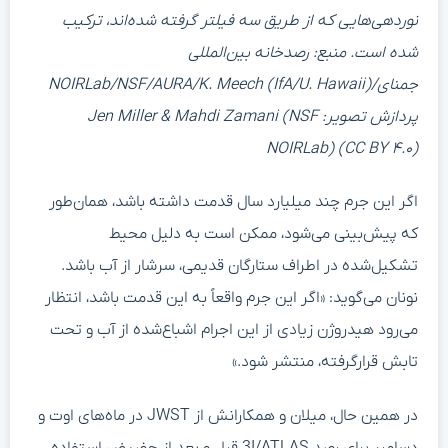
نوردهی‌هایی که از طریق سه فیلتر گرفته شده‌اند، ترکیب
شده است. منبع: رصدخانه بین‌المللی
جمنای/NOIRLab/NSF/AURA/K. Meech (IfA/U. Hawaii)
پردازش تصویر: Jen Miller & Mahdi Zamani (NSF
NOIRLab) (CC BY ۴.۰)
اگر این جرم چند میلیارد سال قدمت داشته باشد، همان‌طور
که پیش‌بینی می‌شود، ممکن است به دلیل محیط
تشکیل‌شده در اطراف ستارگان قدیمی، سرشار از آب باشد.
نونان می‌گوید: «اگر این جرم واقعاً به این قدمت باشد، انتظار
می‌رود هیدروژن زیادی از این اجرام اشباع‌شده از آب و تحت
تابش قرارگرفته، منتشر شود.»
در همین حال، میلان و همکارانش از JWST در ماه‌های اوت و
دسامبر برای رصد 3I/ATLAS قبل و بعد از حضیض استفاده