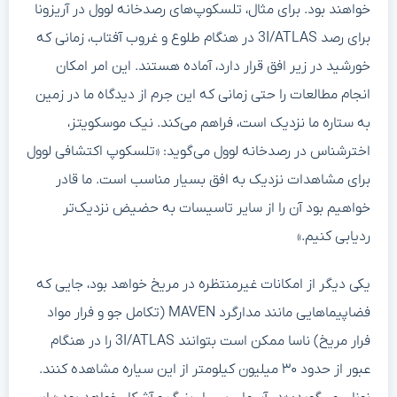
خواهند بود. برای مثال، تلسکوپ‌های رصدخانه لوول در آریزونا
برای رصد 3I/ATLAS در هنگام طلوع و غروب آفتاب، زمانی که
خورشید در زیر افق قرار دارد، آماده هستند. این امر امکان
انجام مطالعات را حتی زمانی که این جرم از دیدگاه ما در زمین
به ستاره ما نزدیک است، فراهم می‌کند. نیک موسکویتز،
اخترشناس در رصدخانه لوول می‌گوید: «تلسکوپ اکتشافی لوول
برای مشاهدات نزدیک به افق بسیار مناسب است. ما قادر
خواهیم بود آن را از سایر تاسیسات به حضیض نزدیک‌تر
ردیابی کنیم.»
یکی دیگر از امکانات غیرمنتظره در مریخ خواهد بود، جایی که
فضاپیماهایی مانند مدارگرد MAVEN (تکامل جو و فرار مواد
فرار مریخ) ناسا ممکن است بتوانند 3I/ATLAS را در هنگام
عبور از حدود ۳۰ میلیون کیلومتر از این سیاره مشاهده کنند.