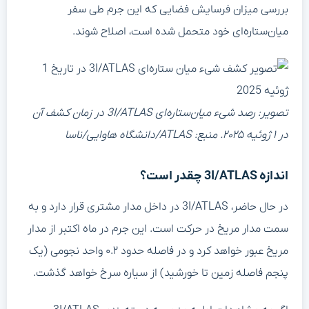
بررسی میزان فرسایش فضایی که این جرم طی سفر
میان‌ستاره‌ای خود متحمل شده است، اصلاح شوند.
تصویر: رصد شیء میان‌ستاره‌ای 3I/ATLAS در زمان کشف آن
در ۱ ژوئیه ۲۰۲۵. منبع: ATLAS/دانشگاه هاوایی/ناسا
اندازه 3I/ATLAS چقدر است؟
در حال حاضر، 3I/ATLAS در داخل مدار مشتری قرار دارد و به
سمت مدار مریخ در حرکت است. این جرم در ماه اکتبر از مدار
مریخ عبور خواهد کرد و در فاصله حدود ۰.۲ واحد نجومی (یک
پنجم فاصله زمین تا خورشید) از سیاره سرخ خواهد گذشت.