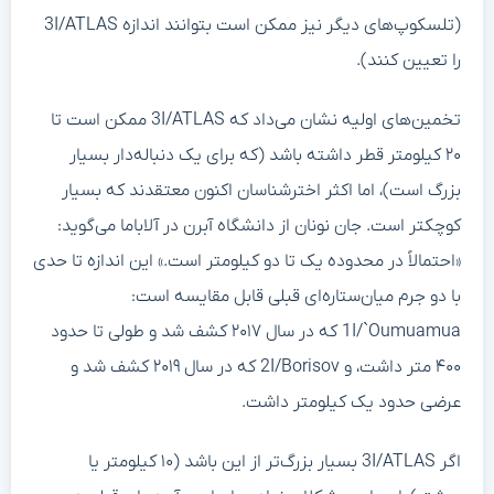
(تلسکوپ‌های دیگر نیز ممکن است بتوانند اندازه 3I/ATLAS
را تعیین کنند).
تخمین‌های اولیه نشان می‌داد که 3I/ATLAS ممکن است تا
۲۰ کیلومتر قطر داشته باشد (که برای یک دنباله‌دار بسیار
بزرگ است)، اما اکثر اخترشناسان اکنون معتقدند که بسیار
کوچکتر است. جان نونان از دانشگاه آبرن در آلاباما می‌گوید:
«احتمالاً در محدوده یک تا دو کیلومتر است.» این اندازه تا حدی
با دو جرم میان‌ستاره‌ای قبلی قابل مقایسه است:
1I/`Oumuamua که در سال ۲۰۱۷ کشف شد و طولی تا حدود
۴۰۰ متر داشت، و 2I/Borisov که در سال ۲۰۱۹ کشف شد و
عرضی حدود یک کیلومتر داشت.
اگر 3I/ATLAS بسیار بزرگ‌تر از این باشد (۱۰ کیلومتر یا