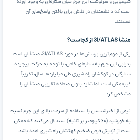
شیمیایی و سرنوشت این جرم میان ستاره‌ای به وجود آورده
است که دانشمندان در تلاش برای یافتن پاسخ‌های آن
هستند.
منشأ 3I/ATLAS از کجاست؟
یکی از مهم‌ترین پرسش‌ها در مورد 3I/ATLAS، منشأ آن است.
ردیابی این جرم به ستاره‌ای خاص، با توجه به حرکت پیچیده
ستارگان در کهکشان راه شیری طی میلیاردها سال، تقریباً
غیرممکن است. اما شاید بتوان منطقه تقریبی منشأ آن را
مشخص کرد.
تیمی از اخترشناسان با استفاده از سرعت بالای این جرم نسبت
به خورشید (۶۰ کیلومتر بر ثانیه) استدلال می‌کنند که ممکن
است از نزدیکی قرص ضخیم کهکشان راه شیری آمده باشد.