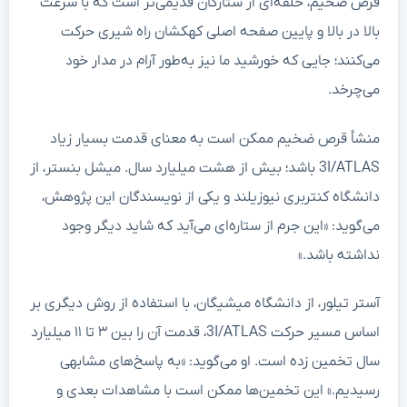
قرص ضخیم، حلقه‌ای از ستارگان قدیمی‌تر است که با سرعت
بالا در بالا و پایین صفحه اصلی کهکشان راه شیری حرکت
می‌کنند؛ جایی که خورشید ما نیز به‌طور آرام در مدار خود
می‌چرخد.
منشأ قرص ضخیم ممکن است به معنای قدمت بسیار زیاد
3I/ATLAS باشد؛ بیش از هشت میلیارد سال. میشل بنستر، از
دانشگاه کنتربری نیوزیلند و یکی از نویسندگان این پژوهش،
می‌گوید: «این جرم از ستاره‌ای می‌آید که شاید دیگر وجود
نداشته باشد.»
آستر تیلور، از دانشگاه میشیگان، با استفاده از روش دیگری بر
اساس مسیر حرکت 3I/ATLAS، قدمت آن را بین ۳ تا ۱۱ میلیارد
سال تخمین زده است. او می‌گوید: «به پاسخ‌های مشابهی
رسیدیم.» این تخمین‌ها ممکن است با مشاهدات بعدی و