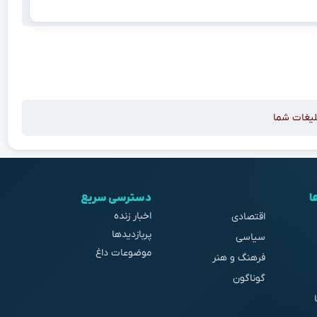
لیغات شما
ا
دسترسی سریع
اخبار زنده
اقتصادی
پربازدیدها
سیاسی
موضوعات داغ
فرهنگ و هنر
گوناگون