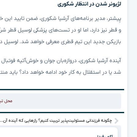
لژیونر شدن در انتظار شکوری
پِیشتر، مدیر برنامه‌های آرشیا شکوری، ضمن تایید این خ
و قطر نیز دارد، اما او در تست‌های پزشکی لوسیل قطر شرک
بازیکن جدید این تیم قطری معرفی خواهد شد. لوسیل در
آینده آرشیا شکوری، دروازه‌بان جوان و خوش‌آتیه فوتبال ایر
شد یا در استقلال به کار خود ادامه خواهد داد؟ باید م
محل تب
چگونه فرزندانی مسئولیت‌پذیر تربیت کنیم؟ رازهایی که آینده آن‌ها را متحول
آگهی فردا