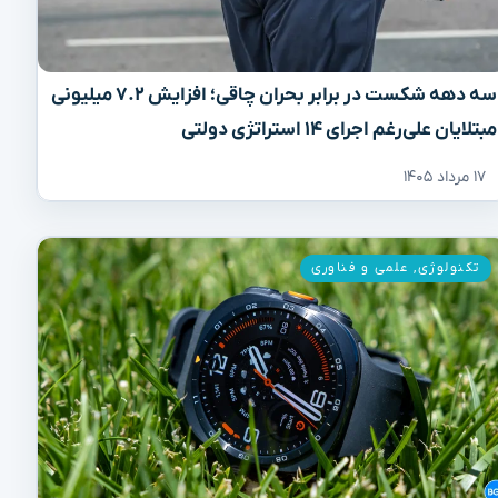
سه دهه شکست در برابر بحران چاقی؛ افزایش ۷.۲ میلیونی
مبتلایان علی‌رغم اجرای ۱۴ استراتژی دولتی
۱۷ مرداد ۱۴۰۵
تکنولوژی
,
علمی و فناوری