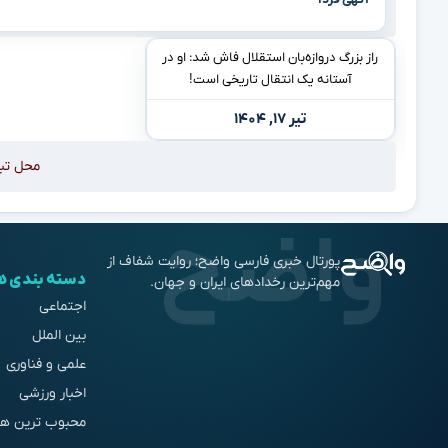
راز بزرگ دروازه‌بان استقلال فاش شد: او در
آستانه یک انتقال تاریخی است!
تیر ۱۷, ۱۴۰۴
محل تب
پورتال خبری فارسی واضح؛ روایت شفاف از
دسته بندی ه
مهم‌ترین رخدادهای ایران و جهان.
اجتماعی
بین الملل
علمی و فناوری
اخبار ورزشی
محبوب ترین ها