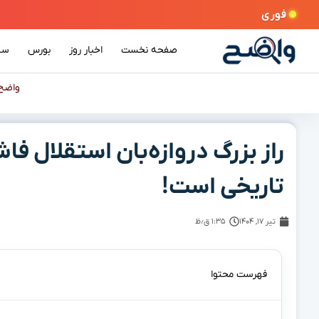
فوری
صفحه نخست
اخبار روز
بورس
سی
واضح
راز بزرگ دروازه‌بان استقلال فا
تاریخی است!
تیر ۱۷, ۱۴۰۴
۱:۳۵ ق٫ظ
فهرست محتوا