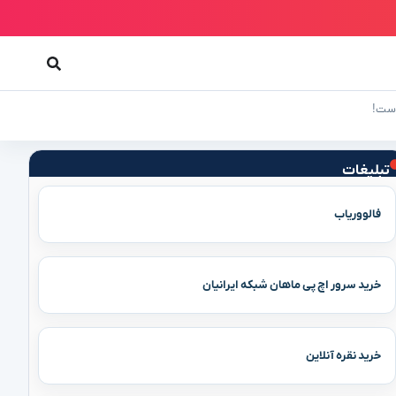
 است!
تبلیغات
فالووریاب
خرید سرور اچ پی ماهان شبکه ایرانیان
خرید نقره آنلاین