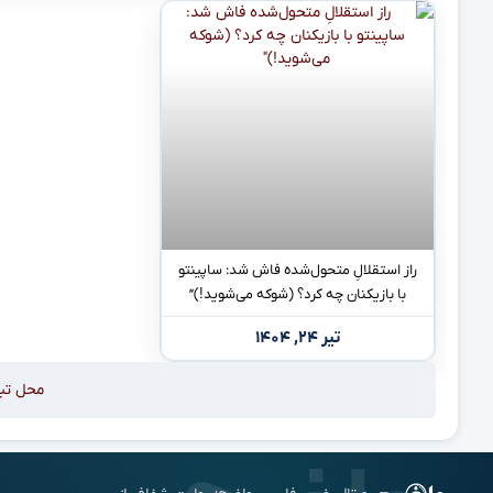
راز استقلالِ متحول‌شده فاش شد: ساپینتو
با بازیکنان چه کرد؟ (شوکه می‌شوید!)”
تیر ۲۴, ۱۴۰۴
محل تب