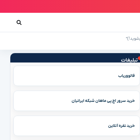
‌شوید!)”
تبلیغات
فالووریاب
خرید سرور اچ پی ماهان شبکه ایرانیان
خرید نقره آنلاین