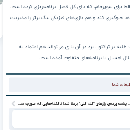
ط برای سوپرجام، که برای کل فصل برنامه‌ریزی کرده است.
ا جلوگیری کند و هم بازی‌های فیزیکی لیگ برتر را مدیریت
ه بر تراکتور. برد در آن بازی می‌تواند هم اعتماد به
قلال امسال با برنامه‌های متفاوت آمده است.
لیغات شما
انی: با یه شومیز سفید، استایلت رو زیر و رو کن!
پشت پرده‌ی رازهای “کله گِلی” برملا شد! ناگفته‌هایی که صورتِ سینما را دگرگون می‌کند