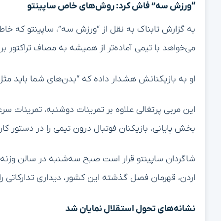
“ورزش سه” فاش کرد: روش‌های خاص ساپینتو
به گزارش تابناک به نقل از “ورزش سه”، ساپینتو که خاطره 
می‌خواهد با تیمی آماده‌تر از همیشه به مصاف تراکتور برو
او به بازیکنانش هشدار داده که “بدن‌های شما باید م
این مربی پرتغالی علاوه بر تمرینات دوشنبه، تمرینات سرع
بخش پایانی، بازیکنان فوتبال درون تیمی را در دستور کار 
شاگردان ساپینتو قرار است صبح سه‌شنبه در سالن وزنه به
اردن، قهرمان فصل گذشته این کشور، دیداری تدارکاتی را 
نشانه‌های تحول استقلال نمایان شد