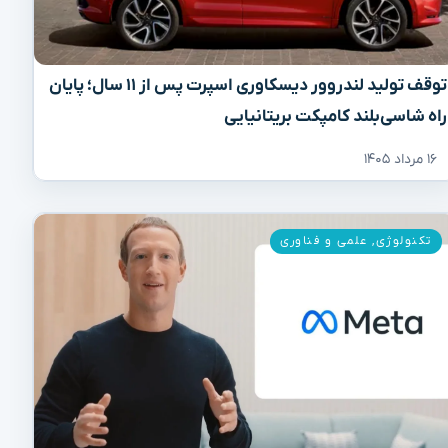
توقف تولید لندروور دیسکاوری اسپرت پس از ۱۱ سال؛ پایان
راه شاسی‌بلند کامپکت بریتانیایی
۱۶ مرداد ۱۴۰۵
تکنولوژی
,
علمی و فناوری