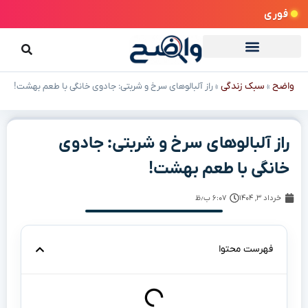
وری
ضح
سبک زندگی
»
»
راز آلبالوهای سرخ و شربتی: جادوی خانگی با طعم بهشت!
از آلبالوهای سرخ و شربتی: جادوی
انگی با طعم بهشت!
خرداد ۳, ۱۴۰۴
۶:۰۷ ب٫ظ
فهرست محتوا