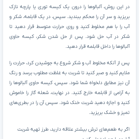
ر این روش، آلبالوها را درون یک کیسه توری یا پارچه نازک
ریزید و سر آن را محکم ببندید. سپس، در یک قابلمه، شکر و
ب را با هم مخلوط کنید و روی حرارت متوسط قرار دهید تا
کر در آب حل شود. پس از حل شدن شکر، کیسه حاوی
لبالوها را داخل قابلمه قرار دهید.
س از آنکه مخلوط آب و شکر شروع به جوشیدن کرد، حرارت را
لایم کنید و صبر کنید تا شربت به غلظت مطلوب برسد و رنگ
ن نیز مطابق دلخواه شما شود. سپس، کیسه حاوی آلبالوها را
ه آرامی از قابلمه خارج کنید. در نهایت، شعله گاز را خاموش
نید و اجازه دهید شربت خنک شود. سپس آن را در بطری‌های
میز و خشک بریزید.
گر به طعم‌های ترش بیشتر علاقه دارید، طرز تهیه شربت