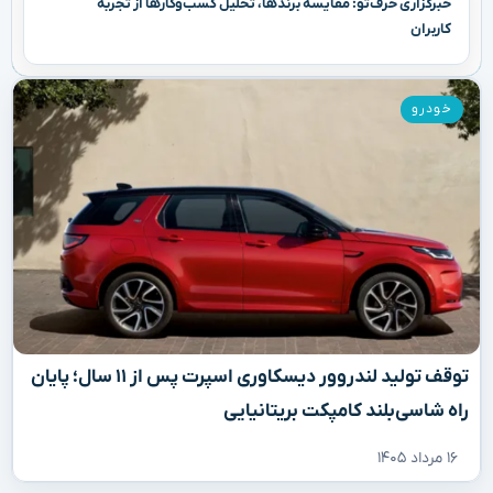
خبرگزاری حرف‌تو: مقایسه برندها، تحلیل کسب‌وکارها از تجربه
کاربران
خودرو
توقف تولید لندروور دیسکاوری اسپرت پس از ۱۱ سال؛ پایان
ه شاسی‌بلند کامپکت بریتانیایی
۱۶ مرداد ۱۴۰۵