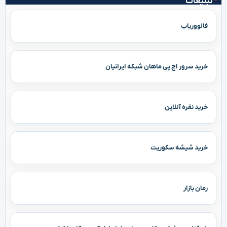
بلیغات
فالووریاب
خرید سرور اچ پی ماهان شبکه ایرانیان
خرید نقره آنلاین
خرید شیشه سکوریت
رمان بازار