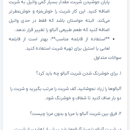
پایان جوشیدن شربت، مقدار بسیار کمی وانیل به شربت
اضافه کنید. این کار شربت را خوش‌مزه و خوش‌عطرتر
می‌کند. البته حواستان باشد که فقط در حدی وانیل
اضافه کنید که طعم طبیعی آلبالو را تغییر قرار ندهد.
**استفاده از قابلمه مناسب**: بهتر است از قابلمه
لعابی یا استیل برای تهیه شربت استفاده کنید.
والات متداول
رنگ شدن شربت آلبالو چه باید کرد؟
لبالوها را زیاد نجوشانید، کف شربت را مرتب بگیرید و شربت را
و بار صاف کنید تا شفاف و خوشرنگ شود.
بین شربت آلبالو با مربا و بدون مربا چیست؟
ر شربت آلبالو با مربا، آلبالوها باید پیش از له‌شدن از شربت