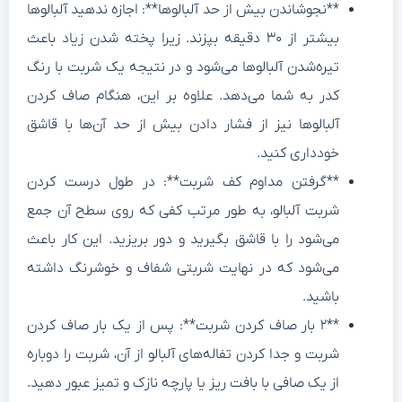
**نجوشاندن بیش از حد آلبالوها**: اجازه ندهید آلبالوها
بیشتر از ۳۰ دقیقه بپزند. زیرا پخته شدن زیاد باعث
تیره‌شدن آلبالوها می‌شود و در نتیجه یک شربت با رنگ
کدر به شما می‌دهد. علاوه بر این، هنگام صاف کردن
آلبالوها نیز از فشار دادن بیش از حد آن‌ها با قاشق
خودداری کنید.
**گرفتن مداوم کف شربت**: در طول درست کردن
شربت آلبالو، به طور مرتب کفی که روی سطح آن جمع
می‌شود را با قاشق بگیرید و دور بریزید. این کار باعث
می‌شود که در نهایت شربتی شفاف و خوشرنگ داشته
باشید.
**۲ بار صاف کردن شربت**: پس از یک بار صاف کردن
شربت و جدا کردن تفاله‌های آلبالو از آن، شربت را دوباره
از یک صافی با بافت ریز یا پارچه نازک و تمیز عبور دهید.