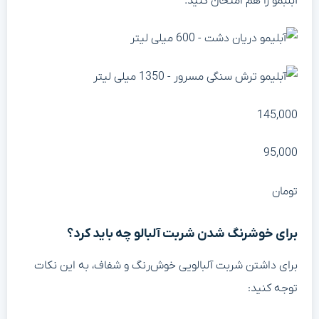
بلبمو را هم امتحان کنید.
145,00
95,00
ومان
رای خوشرنگ شدن شربت آلبالو چه باید کرد؟
رای داشتن شربت آلبالویی خوش‌رنگ و شفاف، به این نکات
وجه کنید: