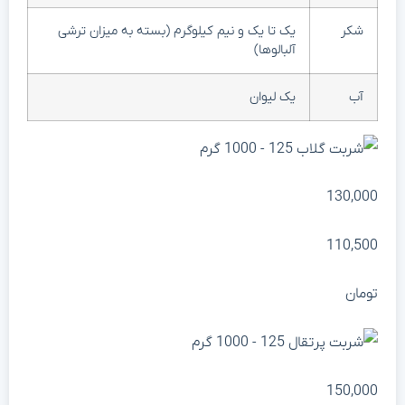
شکر
یک تا یک و نیم کیلوگرم (بسته به میزان ترشی
آلبالوها)
آب
یک لیوان
130,00
110,50
ومان
150,00