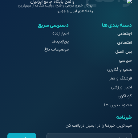
پورتال خبری فارسی واضح؛ روایت شفاف از مهم‌ترین
رخدادهای ایران و جهان.
ته بندی ها
دسترسی سریع
اخبار زنده
تماعی
پربازدیدها
تصادی
موضوعات داغ
ن الملل
اسی
می و فناوری
هنگ و هنر
بار ورزشی
ناگون
بوب ترین ها
رنامه
م‌ترین خبرها را در ایمیل دریافت کن.