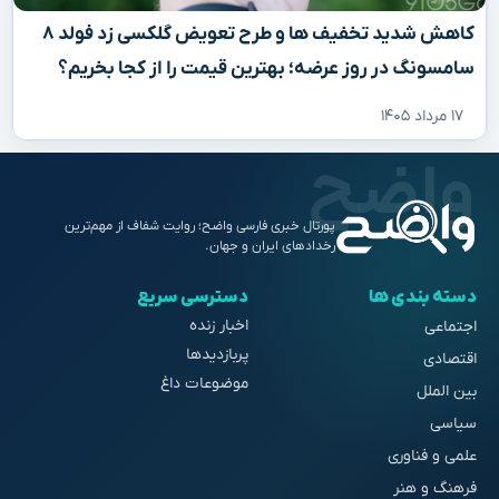
کاهش شدید تخفیف‌ ها و طرح تعویض گلکسی زد فولد ۸
سامسونگ در روز عرضه؛ بهترین قیمت را از کجا بخریم؟
۱۷ مرداد ۱۴۰۵
پورتال خبری فارسی واضح؛ روایت شفاف از مهم‌ترین
رخدادهای ایران و جهان.
دسته بندی ها
دسترسی سریع
اخبار زنده
اجتماعی
پربازدیدها
اقتصادی
موضوعات داغ
بین الملل
سیاسی
علمی و فناوری
فرهنگ و هنر