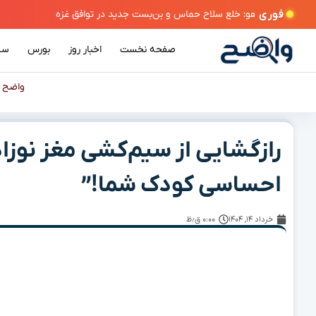
فوری
صفحه نخست
اخبار روز
بورس
سی
واضح
»
رازگشایی از سیم‌کشی مغز نوزا
احساسی کودک شما!”
خرداد ۱۴, ۱۴۰۴
۰:۰۰ ق٫ظ
فهرست محتوا