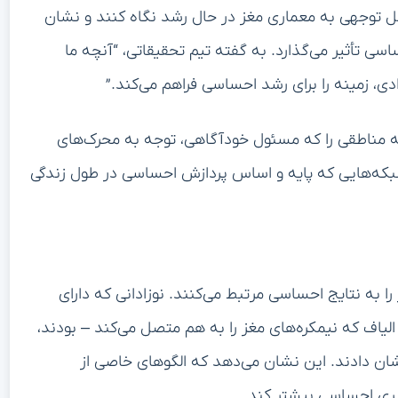
وران نوزادی با افزایش خطر ابتلا به اضطراب و اختلالات
 پایین با افسردگی و مشکلات اجتماعی بعدی مرتبط است.
شاره می‌کند: “درک این نشانگرهای عصبی اولیه می‌تواند نحوه رویکرد ما به
ند در طول دوره‌های مهم رشد را فراهم آورد.”
تیم تحقیقاتی یافته‌های خود را در یک نمونه مستقل از ۴۴ نوزاد تأیید کردند که اعتماد به این روابط مغز و رفتار را
لعه نشان‌دهنده یک پیشرفت روش‌شناختی قابل توجه در تحقیقات مغز نوزاد
اندهی ظریف بافت مغز در حال رشد با مشکل مواجه