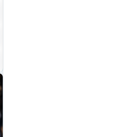
لیغات شما
ش‌بینی آینده احساسی کودک شما!
تصویری از چگونگی رشد احساسی او در آینده را به ما نشان
عه‌ی جدید کشف کرده‌اند. اگر می‌خواهید بدانید مغز
ع چه تاثیری بر آینده‌ی او خواهد داشت، با ما همراه
 Genomic Press منتشر شده است، دانشمندان از کشف بینش‌های قابل توجهی درباره
مغز خبر داده‌اند. این یافته‌ها می‌توانند راه‌های جدیدی
لات رفتاری و احساسی در آینده هستند، ارائه دهند.