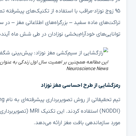
پراکندگی نوریت بالاتر
افزایش بیشتری د
ارتباطات مغزی ممکن است نوزادان را مستعد واکنش‌پذ
کنترل اجرایی نقش دارند به هم متصل می‌کند)، افزایش 
خودآرام‌بخشی نشان دادند.
این کشف‌ها سوالات جالبی را مطرح می‌کنند که آیا مداخل
برای ارتقای رشد احساسی سالم‌تر تأثیر بگذارد یا خیر.
پیامدها برای تشخیص و مداخله زودهنگام
توانایی شناسایی نوزادان در معرض خطر مشکلات عاطفی 