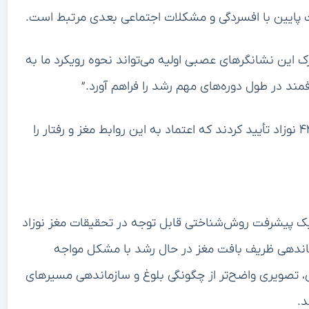
تأثیر بگذارد، از جمله سلامت روان مراقب، وضعیت
ند و نشان می‌دهد که ریزساختار مغز نماینده یک عامل
جه هستند، راه‌های جدیدی را نیز برای تحقیق باز می‌کنند.
ند؟ آیا مداخلات هدفمند می‌تواند رشد ماده سفید را برای