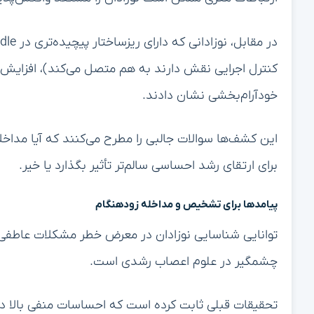
هستند. توانایی NODDI در جداسازی اجزا
عصبی در این دوره حیاتی را در اختیار محققان قرار می‌ده
Fasciculus. هر یک نقش حیاتی در اتصال مناطق مغزی ضروری برای پردازش و تنظیم احساسات دارند.
چه تغییراتی در سایر اتصالات مغزی ممکن است بر رشد ن
این مسیرهای عصبی دارند؟
پیوند علوم اعصاب و عمل بالینی
این یافته‌ها ارتباط مستقیمی با مراقبت‌های اطفال و رش
رشد عاطفی، پزشکان بالقوه می‌توانند عوامل خطر را قبل ا
پیشگیرانه می‌تواند منجر به مداخلات زودتر و مؤثرتر شود