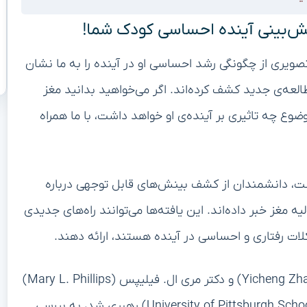
ابل توجهی به معماری مغز در حال رشد نگاه کنند و نشان
 تأثیر می‌گذارد. به گفته تیم تحقیقاتی، “آنچه ما
دی، زمینه را برای رشد احساسی فراهم می‌کند.”
ه مناطقی را که مسئول خودآگاهی، توجه به محرک‌های
که‌هایی که پایه و اساس پردازش احساسی در طول زندگی
ا به نتایج احساسی مرتبط می‌کنند. نوزادانی که دارای