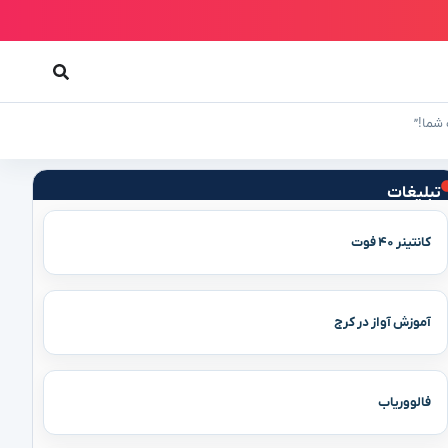
 شما!”
تبلیغات
کانتینر ۴۰ فوت
آموزش آواز در کرج
فالووریاب