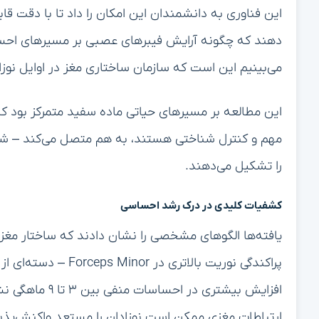
چشمگیر در علوم اعصاب رشدی است.
تحقیقات قبلی ثابت کرده است که احساسات منفی بالا در د
رفتاری در آینده مرتبط است، در حالی که احساسات مثبت
دکتر فیلیپس (Phillips) به تأثیر بالقوه ا
سلامت روان نوزادان را متحول کند و امکان مداخلات هدفم
تقویت می‌کند.
تصویربرداری پیشرفته الگوهای پنهان را آشکار می‌کند
استفاده از فناوری NODDI در این مطا
است. روش‌های تصویربرداری سنتی اغلب برای ثبت سازم