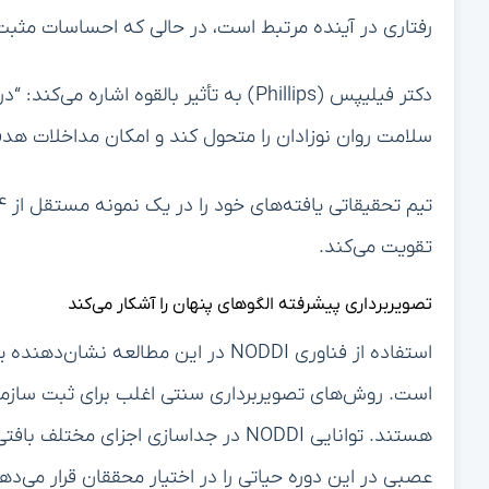
تیم تحقیقاتی چندین عامل را که ممکن است بر رشد مغز 
اقتصادی-اجتماعی و ویژگی‌های نوزاد، در نظر گرفت.
این رویکرد جامع، نتیجه‌گیری‌های مطالعه را تقویت می‌ک
اساسی در رشد عاطفی مستقل از تأثیرات محیطی است.
مسیرهای آینده و سوالات بی‌پاسخ
در حالی که این یافته‌ها نشان‌دهنده یک پیشرفت قابل تو
این الگوهای عصبی اولیه در طول کودکی چقدر پایدار هست
ارتقای انعطاف‌پذیری عاطفی تغییر دهد؟