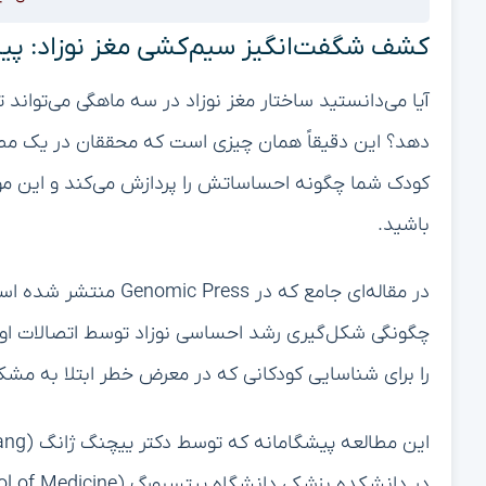
مورد سازماندهی بافت مغز ارائه می‌دهد.
این فناوری به دانشمندان این امکان را داد تا با دقت ق
دهند که چگونه آرایش فیبرهای عصبی بر مسیرهای احساسی
می‌بینیم این است که سازمان ساختاری مغز در اوایل نوزا
این مطالعه بر مسیرهای حیاتی ماده سفید متمرکز بود ک
مهم و کنترل شناختی هستند، به هم متصل می‌کند – شب
را تشکیل می‌دهند.
کشفیات کلیدی در درک رشد احساسی
یافته‌ها الگوهای مشخصی را نشان دادند که ساختار مغز ر