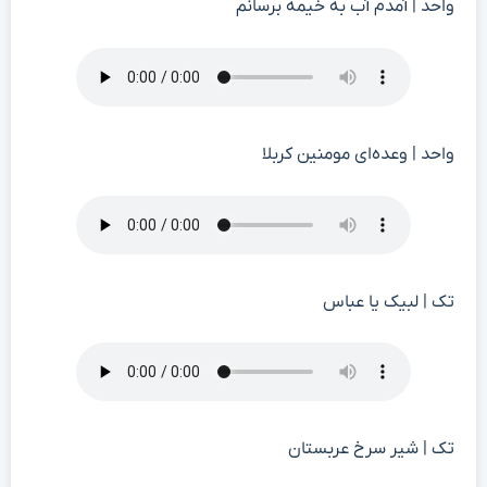
واحد | آمدم آب به خیمه برسانم
واحد | وعده‌ای مومنین کربلا
تک | لبیک یا عباس
تک | شیر سرخ عربستان