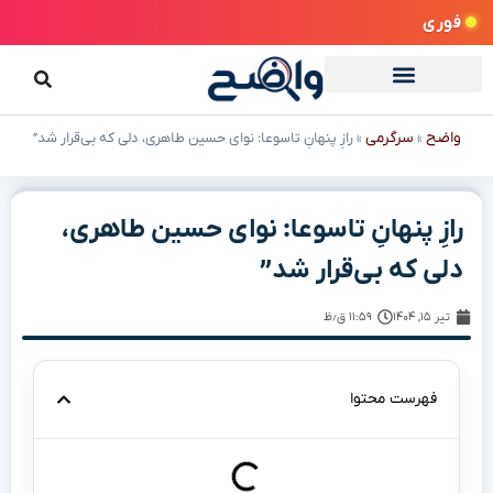
فوری
واضح
سرگرمی
»
»
رازِ پنهانِ تاسوعا: نوای حسین طاهری، دلی که بی‌قرار شد”
رازِ پنهانِ تاسوعا: نوای حسین طاهری،
دلی که بی‌قرار شد”
تیر ۱۵, ۱۴۰۴
۱۱:۵۹ ق٫ظ
فهرست محتوا