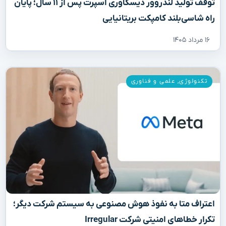
توقف تولید لندروور دیسکاوری اسپرت پس از ۱۱ سال؛ پایان
راه شاسی‌بلند کامپکت بریتانیایی
۱۶ مرداد ۱۴۰۵
تکنولوژی
,
علمی و فناوری
اعتراف متا به نفوذ هوش مصنوعی به سیستم شرکت دیگر؛
تکرار خطاهای امنیتی شرکت Irregular