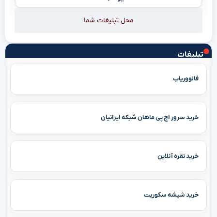
محل تبلیغات شما
تبلیغات
فالووریاب
خرید سرور اچ پی ماهان شبکه ایرانیان
خرید نقره آنلاین
خرید شیشه سکوریت