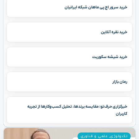
خرید سرور اچ پی ماهان شبکه ایرانیان
خرید نقره آنلاین
خرید شیشه سکوریت
رمان بازار
خبرگزاری حرف‌تو: مقایسه برندها، تحلیل کسب‌وکارها از تجربه
کاربران
تکنولوژی
,
علمی و فناوری