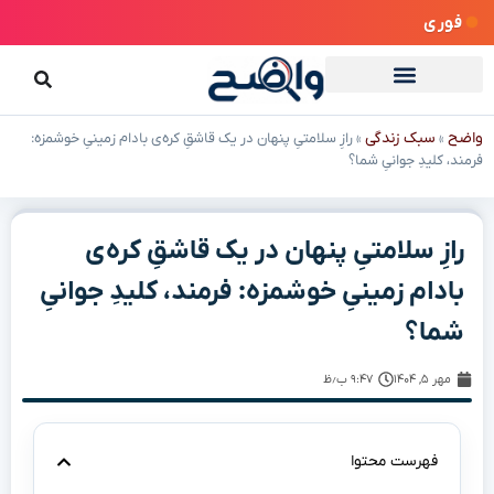
فوری
واضح
سبک زندگی
»
»
رازِ سلامتیِ پنهان در یک قاشقِ کره‌ی بادام زمینیِ خوشمزه:
فرمند، کلیدِ جوانیِ شما؟
رازِ سلامتیِ پنهان در یک قاشقِ کره‌ی
بادام زمینیِ خوشمزه: فرمند، کلیدِ جوانیِ
شما؟
مهر ۵, ۱۴۰۴
۹:۴۷ ب٫ظ
فهرست محتوا