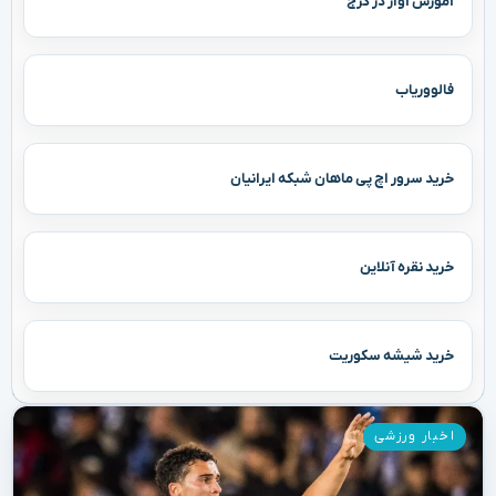
آموزش آواز در کرج
فالووریاب
خرید سرور اچ پی ماهان شبکه ایرانیان
خرید نقره آنلاین
خرید شیشه سکوریت
اخبار ورزشی