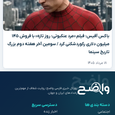
باکس آفیس: فیلم «مرد عنکبوتی: روز تازه» با فروش ۱۴۵
میلیون دلاری رکوردشکنی کرد / سومین آخر هفته دوم بزرگ
تاریخ سینما
۱۸ مرداد ۱۴۰۵
پورتال خبری فارسی واضح؛ روایت شفاف از مهم‌ترین
رخدادهای ایران و جهان.
دسته بندی ها
دسترسی سریع
اخبار زنده
اجتماعی