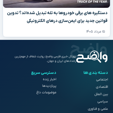
دستگیره‌ های برقی خودروها به تله تبدیل شده‌اند؟ تدوین
قوانین جدید برای ایمن‌سازی درهای الکترونیکی
۱۵ مرداد ۱۴۰۵
پورتال خبری فارسی واضح؛ روایت شفاف از مهم‌ترین
رخدادهای ایران و جهان.
دسته بندی ها
دسترسی سریع
اخبار زنده
اجتماعی
پربازدیدها
اقتصادی
موضوعات داغ
بین الملل
سیاسی
علمی و فناوری