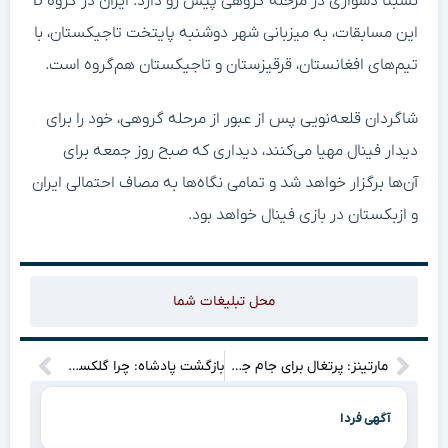
نسبتا دشواری در مرحله گروهی پیش رو دارد. ایران در گروه B
این مسابقات، به میزبانی شهر دوشنبه پایتخت تاجیکستان، با
تیم‌های افغانستان، قرقیزستان و تاجیکستان هم‌گروه است.
شاگردان قلعه‌نویی پس از عبور از مرحله گروهی، خود را برای
دیدار فینال مهیا می‌کنند، دیداری که صبح روز جمعه برای
آن‌ها برگزار خواهد شد و تمامی نگاه‌ها به مصاف احتمالی ایران
و ازبکستان در بازی فینال خواهد بود.
محل تبلیغات شما
مارتینز: پرتغال برای جام جهانی ۲۰۲۶، “ژوتا” را می‌خواهد
بازگشت پادشاه: چرا گلکسی زد فولد ۷ رکوردها را در هم شکست؟
آگهی فردا