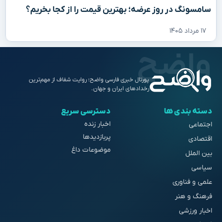
سامسونگ در روز عرضه؛ بهترین قیمت را از کجا بخریم؟
۱۷ مرداد ۱۴۰۵
پورتال خبری فارسی واضح؛ روایت شفاف از مهم‌ترین
رخدادهای ایران و جهان.
دسته بندی ها
دسترسی سریع
اخبار زنده
اجتماعی
پربازدیدها
اقتصادی
موضوعات داغ
بین الملل
سیاسی
علمی و فناوری
فرهنگ و هنر
اخبار ورزشی