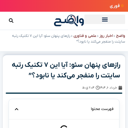
فوری
واضح
اخبار روز
علمی و فناوری
»
»
»
رازهای پنهان سئو: آیا این ۷ تکنیک رتبه
سایتت را منفجر می‌کند یا نابود؟”
رازهای پنهان سئو: آیا این ۷ تکنیک رتبه
سایتت را منفجر می‌کند یا نابود؟”
خرداد ۶, ۱۴۰۴
۲:۰۴ ق٫ظ
فهرست محتوا