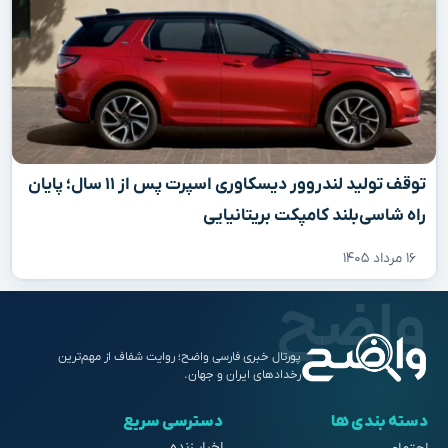
توقف تولید لندروور دیسکاوری اسپرت پس از ۱۱ سال؛ پایان
راه شاسی‌بلند کامپکت بریتانیایی
۱۶ مرداد ۱۴۰۵
پورتال خبری فارسی واضح؛ روایت شفاف از مهم‌ترین
رخدادهای ایران و جهان.
دسته بندی ها
دسترسی سریع
اخبار زنده