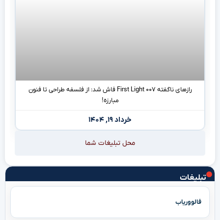
رازهای ناگفته First Light ۰۰۷ فاش شد: از فلسفه طراحی تا فنون
مبارزه!
خرداد ۱۹, ۱۴۰۴
محل تبلیغات شما
تبلیغات
فالووریاب