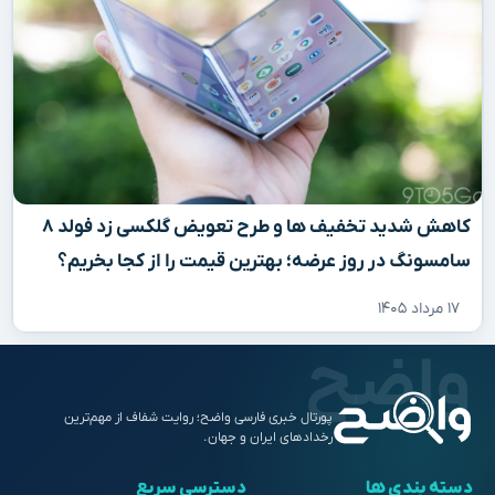
کاهش شدید تخفیف‌ ها و طرح تعویض گلکسی زد فولد ۸
سامسونگ در روز عرضه؛ بهترین قیمت را از کجا بخریم؟
۱۷ مرداد ۱۴۰۵
پورتال خبری فارسی واضح؛ روایت شفاف از مهم‌ترین
رخدادهای ایران و جهان.
دسته بندی ها
دسترسی سریع