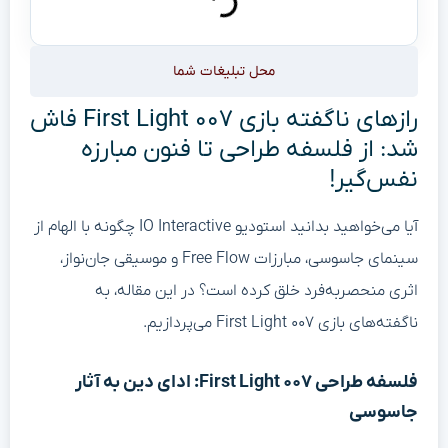
محل تبلیغات شما
رازهای ناگفته بازی First Light ۰۰۷ فاش
شد: از فلسفه طراحی تا فنون مبارزه
نفس‌گیر!
آیا می‌خواهید بدانید استودیو IO Interactive چگونه با الهام از
سینمای جاسوسی، مبارزات Free Flow و موسیقی جان‌نواز،
اثری منحصربه‌فرد خلق کرده است؟ در این مقاله، به
ناگفته‌های بازی First Light ۰۰۷ می‌پردازیم.
فلسفه طراحی First Light ۰۰۷: ادای دین به آثار
جاسوسی