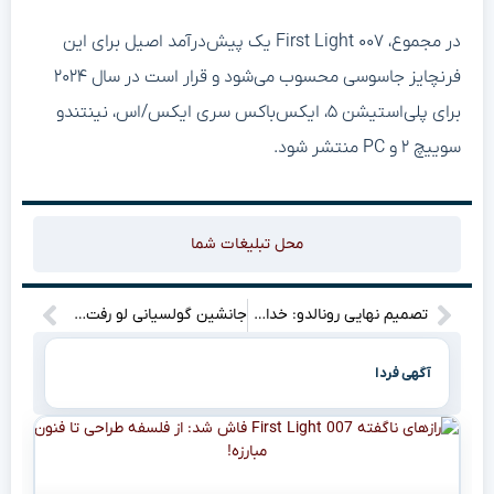
در مجموع، First Light ۰۰۷ یک پیش‌درآمد اصیل برای این
فرنچایز جاسوسی محسوب می‌شود و قرار است در سال ۲۰۲۴
برای پلی‌استیشن ۵، ایکس‌باکس سری ایکس/اس، نینتندو
سوییچ ۲ و PC منتشر شود.
محل تبلیغات شما
تصمیم نهایی رونالدو: خداحافظ اروپا؟ / انتقاد تند از بی‌احترامی‌ها
جانشین گولسیانی لو رفت؟ معمای قلب دفاع پرسپولیس حل شد!
آگهی فردا