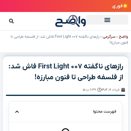
فوری
واضح
سرگرمی
»
»
رازهای ناگفته First Light ۰۰۷ فاش شد: از فلسفه طراحی تا
فنون مبارزه!
رازهای ناگفته First Light ۰۰۷ فاش شد:
از فلسفه طراحی تا فنون مبارزه!
خرداد ۱۹, ۱۴۰۴
۲:۳۹ ب٫ظ
فهرست محتوا