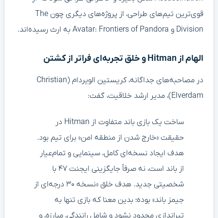
قوی‌ترین تیم‌های طراحی، از پروژه‌های دیگری چون The
Division و Avatar: Frontiers of Pandora به ارث رسیده‌اند.
الهام از Hitman و خلق تجربه‌ای فراتر از کشتن
در مصاحبه‌های جداگانه، کریستین الویردام (Christian
Elverdam)، مدیر ارشد خلاقیت، گفت:
ساخت یک بازی باند متفاوت از Hitman در
حقیقت «خارج شدن از منطقه امن» برای تیم بود.
هدف ایجاد نسخه‌ای کامل، سینمایی و تمام‌عیار
از باند است، نه صرفاً جایگزینی ایجنت ۴۷ با
شخصیتی جدید. هدف خلق «نسخه ۳۰ درجه‌ای از
جیمز باند» بوده؛ بدین معنا که بازی تنها به
تیراندازی محدود نشود و شامل رانندگی، مبارزه، و