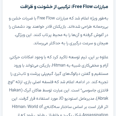
مبارزات Free Flow: ترکیبی از خشونت و ظرافت
به‌طور ویژه اعلام شد که مبارزات Free Flow با ضربات خشن و
بی‌رحمانه طراحی شده‌اند. بازیکنان قادر خواهند بود دشمنان را
در آغوش گرفته و آن‌ها را به محیط پرتاب کنند. این ویژگی،
هیجان و سرعت درگیری را به حداکثر می‌رساند.
علاوه بر این، تیم توسعه تاکید کرد که با وجود امکانات حرکتی
آرام و مخفی‌کاری شبیه به Hitman، بازیکن می‌تواند با ورود
مستقیم و گفتن دیالوگ‌های گیرا، گیم‌پلی پرشت و تاب‌تری را
تجربه کند. در ادامه، اعلام شد که فلسفه اصلی بازی، ارائه “اوج
فانتزی جاسوسی” است. این عبارت توسط هاکان آبرک (Hakan
Abrak)، مدیرعامل استودیو IO، مورد استفاده قرار گرفت. این
اثر قرار است بر اساس ساختار سه‌گانه‌ی Hitman: World of
Assassination شکل بگیرد و خاطراتی طراحی شود که از