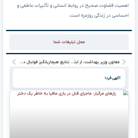
اهمیت قضاوت صحیح در روابط انسانی و تأثیرات عاطفی و
احساسی در زندگی روزمره است.
محل تبلیغات شما
معاون وزیر بهداشت: از ابتدای سال، هزار نفر به سرخک مبتلا شده‌اند و بیشتر آن‌ها خارجی‌اند! چرا این آمار نگران‌کننده است؟
نتایج هیجان‌انگیز فوتبال در دوشنبه ۱۵ اردیبهشت ۱۴۰۴؛ ببینید چه اتفاقاتی افتاد!
آگهی فردا