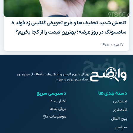
کاهش شدید تخفیف‌ ها و طرح تعویض گلکسی زد فولد ۸
سامسونگ در روز عرضه؛ بهترین قیمت را از کجا بخریم؟
۱۷ مرداد ۱۴۰۵
پورتال خبری فارسی واضح؛ روایت شفاف از مهم‌ترین
رخدادهای ایران و جهان.
دسته بندی ها
دسترسی سریع
اخبار زنده
اجتماعی
پربازدیدها
اقتصادی
موضوعات داغ
بین الملل
سیاسی