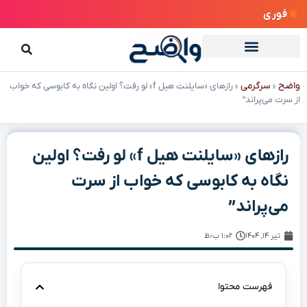
فوری
واضح
سرگرمی
»
»
رازهای «سایلنت هیل f» لو رفت؟ اولین نگاه به کابوسی که خواب
از سرت می‌پراند”
رازهای «سایلنت هیل f» لو رفت؟ اولین
نگاه به کابوسی که خواب از سرت
می‌پراند”
تیر ۱۴, ۱۴۰۴
۱:۰۲ ب٫ظ
فهرست محتوا