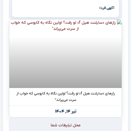
آگهی فردا
رازهای «سایلنت هیل f» لو رفت؟ اولین نگاه به کابوسی که خواب از
سرت می‌پراند”
تیر ۱۴, ۱۴۰۴
محل تبلیغات شما