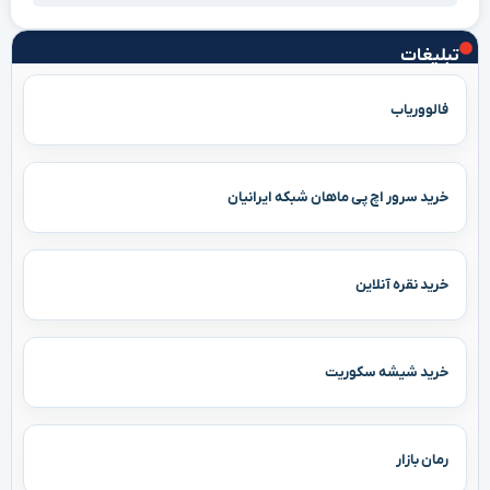
تبلیغات
فالووریاب
خرید سرور اچ پی ماهان شبکه ایرانیان
خرید نقره آنلاین
خرید شیشه سکوریت
رمان بازار