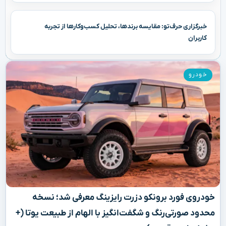
خبرگزاری حرف‌تو: مقایسه برندها، تحلیل کسب‌وکارها از تجربه
کاربران
خودرو
خودروی فورد برونکو دزرت رایزینگ معرفی شد؛ نسخه
محدود صورتی‌رنگ و شگفت‌انگیز با الهام از طبیعت یوتا (+