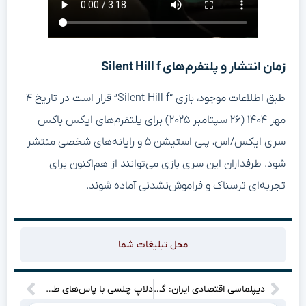
زمان انتشار و پلتفرم‌های Silent Hill f
طبق اطلاعات موجود، بازی “Silent Hill f” قرار است در تاریخ ۴
مهر ۱۴۰۴ (۲۶ سپتامبر ۲۰۲۵) برای پلتفرم‌های ایکس باکس
سری ایکس/اس، پلی استیشن ۵ و رایانه‌های شخصی منتشر
شود. طرفداران این سری بازی می‌توانند از هم‌اکنون برای
تجربه‌ای ترسناک و فراموش‌نشدنی آماده شوند.
محل تبلیغات شما
دیپلماسی اقتصادی ایران: گام‌های طلایی برای تحکیم روابط همسایگی و رشد چندجانبه!
دلاپِ چلسی با پاس‌های طلایی پالمر می‌درخشد؟