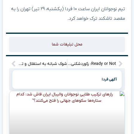
تیم نوجوانان ایران ساعت ۱۰ فردا (یکشنبه، ۲۹ تیر) تهران را به
مقصد تاشکند ترک خواهد کرد.
محل تبلیغات شما
Ready or Not: رکوردشکنی در کنسول‌ها، میلیونی شد! (فقط در ۴ روز)”
شوک شبانه به استقلال و تراکتور: چه اتفاقی افتاده که همه را نگران کرده؟”
آگهی فردا