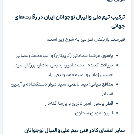
ترکیب تیم ملی والیبال نوجوانان ایران در رقابت‌های
جهانی
فهرست بازیکنان اعزامی به شرح زیر است:
پاسور:
عرشیا سعادتی (کاپیتان) و امیرمحمد رمضانى
دریافت کننده:
محمد امین رحیمی، ماهان برزکار، سید
حسین زمانی و امیرمحمد رفیعی راد
مدافع میانی:
نیما باطنی، سید هوار دستگشاده و آرمین
آسیایی
قطر پاسور:
امیر نادری و پارسا گله‌دار
لیبرو:
مهدی سخاوی
سایر اعضای کادر فنی تیم ملی والیبال نوجوانان