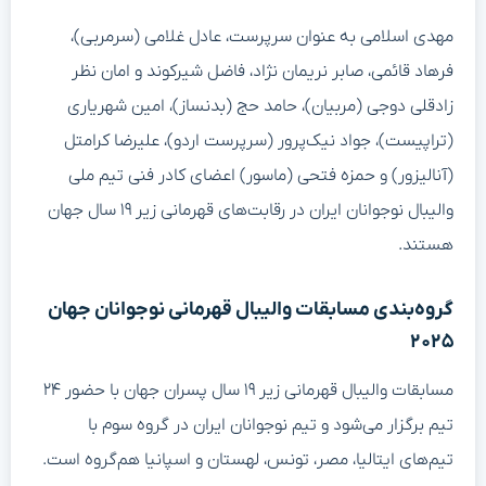
مهدی اسلامی به عنوان سرپرست، عادل غلامی (سرمربی)،
فرهاد قائمی، صابر نریمان نژاد، فاضل شیرکوند و امان نظر
زادقلی دوجی (مربیان)، حامد حج (بدنساز)، امین شهریاری
(تراپیست)، جواد نیک‌پرور (سرپرست اردو)، علیرضا کرامتل
(آنالیزور) و حمزه فتحی (ماسور) اعضای کادر فنی تیم ملی
والیبال نوجوانان ایران در رقابت‌های قهرمانی زیر ۱۹ سال جهان
هستند.
گروه‌بندی مسابقات والیبال قهرمانی نوجوانان جهان
۲۰۲۵
مسابقات والیبال قهرمانی زیر ۱۹ سال پسران جهان با حضور ۲۴
تیم برگزار می‌شود و تیم نوجوانان ایران در گروه سوم با
تیم‌های ایتالیا، مصر، تونس، لهستان و اسپانیا هم‌گروه است.