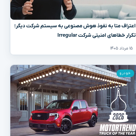
اعتراف متا به نفوذ هوش مصنوعی به سیستم شرکت دیگر؛
تکرار خطاهای امنیتی شرکت Irregular
۱۵ مرداد ۱۴۰۵
خودرو