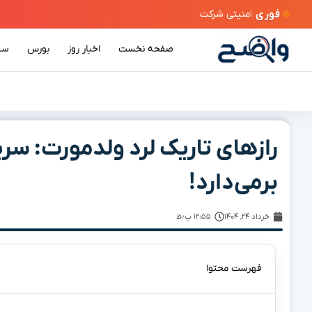
فوری
صفحه نخست
اخبار روز
بورس
سی
برمی‌دارد!
خرداد ۲۴, ۱۴۰۴
۱۲:۵۵ ب٫ظ
فهرست محتوا