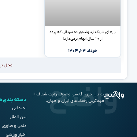
رازهای تاریک لرد ولدمورت: سریالی که پرده
از ۲۰ سال ابهام برمی‌دارد!
خرداد ۲۴, ۱۴۰۴
محل تب
پورتال خبری فارسی واضح؛ روایت شفاف از
دسته بندی ه
مهم‌ترین رخدادهای ایران و جهان.
اجتماعی
بین الملل
علمی و فناوری
اخبار ورزشی