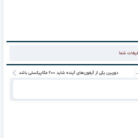
لیغات شما
دان نبرد – نفس‌گیرترین مبارزات تاریخ گیم!”
دوربین یکی از آیفون‌های آینده شاید ۲۰۰ مگاپیکسلی باشد