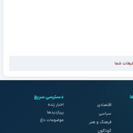
لیغات شما
ا
دسترسی سریع
اخبار زنده
اقتصادی
پربازدیدها
سیاسی
موضوعات داغ
فرهنگ و هنر
گوناگون