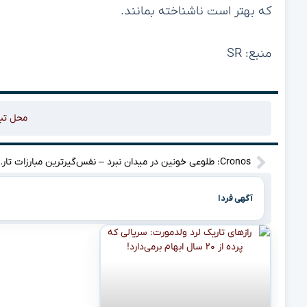
که بهتر است ناشناخته بمانند.
منبع: SR
محل تب
Cronos: طلوعی خونین در می
آگهی فردا