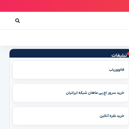
تبلیغات
فالووریاب
خرید سرور اچ پی ماهان شبکه ایرانیان
خرید نقره آنلاین