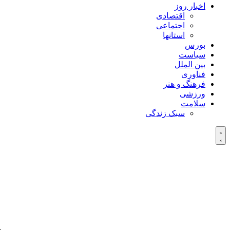
اخبار روز
اقتصادی
اجتماعی
استانها
بورس
سیاست
بین الملل
فناوری
فرهنگ و هنر
ورزشی
سلامت
سبک زندگی