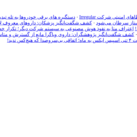
نیتی شرکت Irregular
·
دستگیره‌ های برقی خودروها به تله تبدی
ستاز سرطان می‌شود
·
کشف شگفت‌انگیز پزشکان: داروهای معروف لاغر
اعتراف متا به نفوذ هوش مصنوعی به سیستم شرکت دیگر؛ تکرار خطاهای ا
کشف شگفت‌انگیز پژوهشگران: داروی ویاگرا مانع از گسترش و متا
 هیچ‌کس ندید!