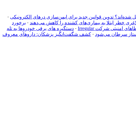
ل شده‌اند؟ تدوین قوانین جدید برای ایمن‌سازی درهای الکترونیکی
·
ی خطر ابتلا به بیماری‌های کشنده را کاهش می‌دهند
·
برخورد
منیتی شرکت Irregular
·
دستگیره‌ های برقی خودروها به تله
ستاز سرطان می‌شود
·
کشف شگفت‌انگیز پزشکان: داروهای معروف