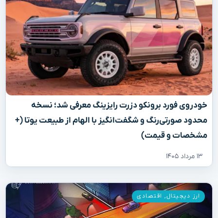
خودروی فورد برونکو دزرت رایزینگ معرفی شد؛ نسخه
محدود صورتی‌رنگ و شگفت‌انگیز با الهام از طبیعت یوتا (+
مشخصات و قیمت)
۱۳ مرداد ۱۴۰۵
ارز دیجیتال
,
اقتصادی