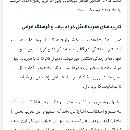
است که در مسیر ظاهر می‌شوند ولی «تا ثریا رفتن» نماد حرکت
رو به جلو و پشتکار است.
کاربردهای ضرب‌المثل در ادبیات و فرهنگ ایرانی
ضرب‌المثل‌ها همیشه بخشی از فرهنگ زبانی هر ملت هستند
که به واسطه آن، در قالب جملات کوتاه و گویا تجربیات و
آموزه‌های زندگی منتقل می‌شوند. «دیوار کج تا ثریا میرود» نیز
در ادبیات و سخنرانی‌های فارسی زبانان به عنوان نمادی از
مقاومت در برابر مشکلات و ادامه دادن راه، حتی در شرایط
ناخوشایند، کاربرد دارد.
شاعرانی همچون حافظ و سعدی در آثار خود به اشکال مختلف
به صبر و استقامت اشاره کرده‌اند که مفهوم این ضرب‌المثل را
به‌طرز زیبایی بیان می‌کند. در واقع این عبارت بیانگر این است
که اگر اراده و انگیزه کافی وجود داشته باشد، حتی بهترین و