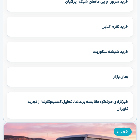
خرید سرور اچ پی ماهان شبکه ایرانیان
خرید نقره آنلاین
خرید شیشه سکوریت
رمان بازار
خبرگزاری حرف‌تو: مقایسه برندها، تحلیل کسب‌وکارها از تجربه
کاربران
خودرو