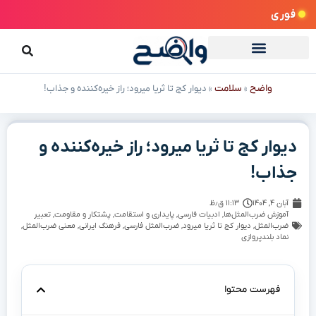
فوری
واضح
سلامت
»
»
دیوار کج تا ثریا میرود؛ راز خیره‌کننده و جذاب!
دیوار کج تا ثریا میرود؛ راز خیره‌کننده و
جذاب!
آبان ۴, ۱۴۰۴
۱۱:۱۳ ق٫ظ
آموزش ضرب‌المثل‌ها
,
ادبیات فارسی
,
پایداری و استقامت
,
پشتکار و مقاومت
,
تعبیر
ضرب‌المثل
,
دیوار کج تا ثریا میرود
,
ضرب‌المثل فارسی
,
فرهنگ ایرانی
,
معنی ضرب‌المثل
,
نماد بلندپروازی
فهرست محتوا