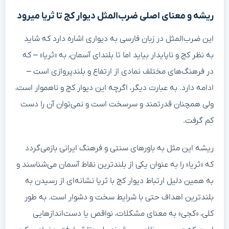
ریشه و معنای اصلی ضرب‌المثل دیوار کج تا ثریا میرود
این ضرب‌المثل در زبان فارسی به دیواری اشاره دارد که شاید
به نظر کج و ناپایدار بیاید اما تا بلندای آسمان، به «ثریا» – که
در فرهنگ‌های مختلف نمادی از ارتفاع و بلندپروازی است –
ادامه دارد. به عبارت دیگر، اگرچه این دیوار کج و ناهموار است،
ولی همچنان قدرتمند و سرسخت است و نمی‌توان آن را دست
کم گرفت.
ریشه این مثل به باورهای سنتی و فرهنگ ایرانی بازمی‌گردد
که «ثریا» را به عنوان یکی از بلندترین نقاط آسمان می‌شناسند و
به همین دلیل ارتباط دیوار کج با ثریا نشانه‌ای از رسیدن به
بلندترین اهداف حتی با شرایط سخت و دشوار است. به طور
کلی، «کجی» به معنای مشکلات، نواقص یا دست‌اندازهایی