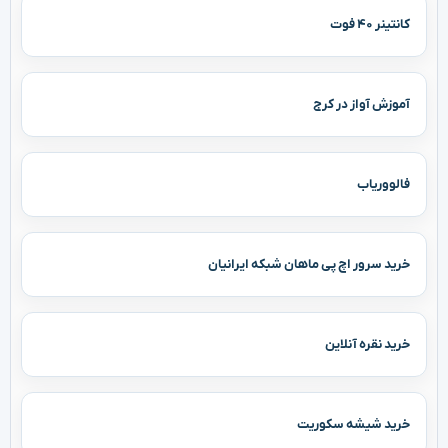
کانتینر ۴۰ فوت
آموزش آواز در کرج
فالووریاب
خرید سرور اچ پی ماهان شبکه ایرانیان
خرید نقره آنلاین
خرید شیشه سکوریت