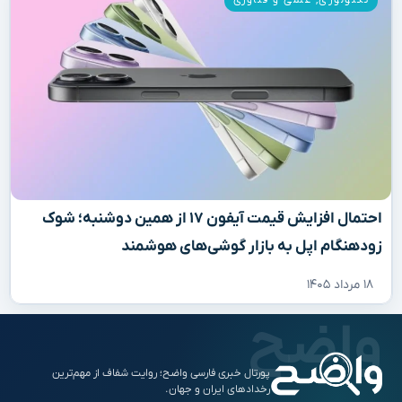
تکنولوژی
,
علمی و فناوری
احتمال افزایش قیمت آیفون ۱۷ از همین دوشنبه؛ شوک
زودهنگام اپل به بازار گوشی‌های هوشمند
۱۸ مرداد ۱۴۰۵
پورتال خبری فارسی واضح؛ روایت شفاف از مهم‌ترین
رخدادهای ایران و جهان.