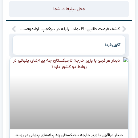
محل تبلیغات شما
کشف فرصت طلایی: ۲۱ نماد بورسی با پوشش ریسک جذاب برای سرمایه‌گذاران هوشمند!
زلزله در نیوکمپ: لواندوفسکی رفتنی شد! مقصد بعدی، لیگ پول‌دارها؟”
آگهی فردا
دیدار عراقچی با وزیر خارجه تاجیکستان چه پیام‌های پنهانی در روابط