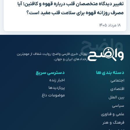
تغییر دیدگاه متخصصان قلب درباره قهوه و کافئین؛ آیا
مصرف روزانه قهوه برای سلامت قلب مفید است؟
۱۸ مرداد ۱۴۰۵
پورتال خبری فارسی واضح؛ روایت شفاف از مهم‌ترین
رخدادهای ایران و جهان.
دسته بندی ها
دسترسی سریع
اخبار زنده
اجتماعی
پربازدیدها
اقتصادی
موضوعات داغ
بین الملل
سیاسی
علمی و فناوری
فرهنگ و هنر