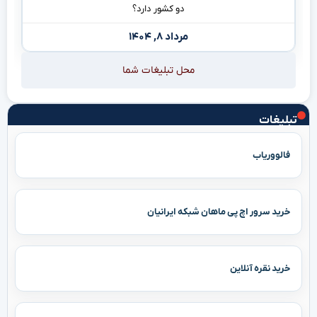
دو کشور دارد؟
مرداد ۸, ۱۴۰۴
محل تبلیغات شما
تبلیغات
فالووریاب
خرید سرور اچ پی ماهان شبکه ایرانیان
خرید نقره آنلاین