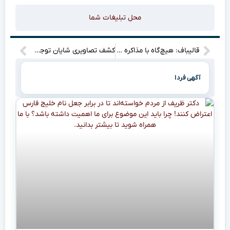
محل تبلیغات شما
قالیباف: هیچ‌گاه با مذاکره مخالف نبوده‌ام؛ آیا می‌توان بدون تعامل با دنیا زندگی کرد؟ باید همواره با زمانه خود همراه باشیم و در سیاست به‌روز باشیم. آیا عقلانیت، عدالت و معنویت واقعاً به ما توصیه می‌کند که از دنیا دوری کنیم؟
کشف تصاویری شایان توجه و فیلم‌های تکان‌دهنده در گوشی موبایل متهم به آزار جنسی کودکان در تهران!
آگهی فردا