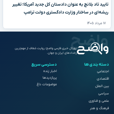
تایید تاد بلانچ به عنوان دادستان کل جدید آمریکا؛ تغییر
ریشه‌ای در ساختار وزارت دادگستری دولت ترامپ
۱۷ مرداد ۱۴۰۵
پورتال خبری فارسی واضح؛ روایت شفاف از مهم‌ترین
رخدادهای ایران و جهان.
دسته بندی ها
دسترسی سریع
اخبار زنده
اجتماعی
پربازدیدها
اقتصادی
موضوعات داغ
بین الملل
سیاسی
علمی و فناوری
فرهنگ و هنر