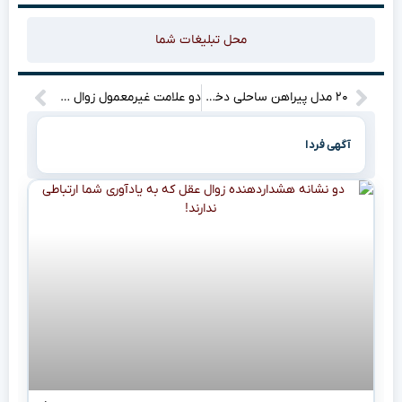
محل تبلیغات شما
۲۰ مدل پیراهن ساحلی دخترانه با طرح‌های جذاب برای تابستان ۱۴۰۴ + راهنمای انتخاب پیراهن بلند مناسب
دو علامت غیرمعمول زوال عقل که کمتر درباره‌شان صحبت می‌شود و شامل کاهش حافظه نمی‌گردند
آگهی فردا