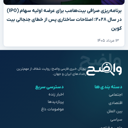
برنامه‌ریزی صرافی بیت‌هامب برای عرضه اولیه سهام (IPO)
در سال ۲۰۲۸؛ اصلاحات ساختاری پس از خطای جنجالی بیت
کوین
۱۳ مرداد ۱۴۰۵
پورتال خبری فارسی واضح؛ روایت شفاف از مهم‌ترین
رخدادهای ایران و جهان.
دسته بندی ها
دسترسی سریع
اخبار زنده
اجتماعی
پربازدیدها
اقتصادی
موضوعات داغ
بین الملل
سیاسی
علمی و فناوری