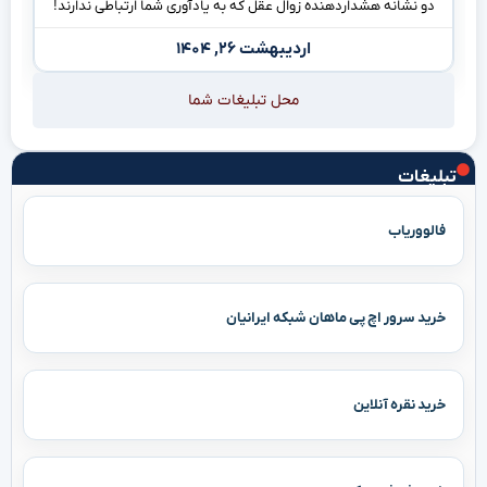
دو نشانه هشداردهنده زوال عقل که به یادآوری شما ارتباطی ندارند!
اردیبهشت ۲۶, ۱۴۰۴
محل تبلیغات شما
تبلیغات
فالووریاب
خرید سرور اچ پی ماهان شبکه ایرانیان
خرید نقره آنلاین