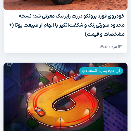
خودروی فورد برونکو دزرت رایزینگ معرفی شد؛ نسخه
محدود صورتی‌رنگ و شگفت‌انگیز با الهام از طبیعت یوتا (+
مشخصات و قیمت)
۱۳ مرداد ۱۴۰۵
ارز دیجیتال
,
اقتصادی