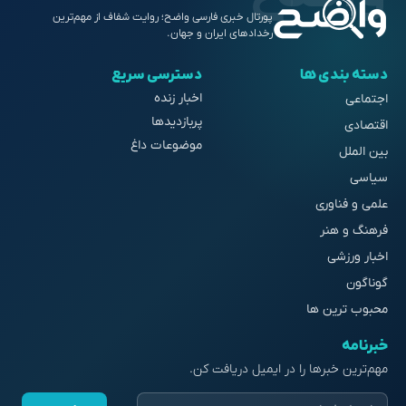
پورتال خبری فارسی واضح؛ روایت شفاف از مهم‌ترین
رخدادهای ایران و جهان.
دسته بندی ها
دسترسی سریع
اخبار زنده
اجتماعی
پربازدیدها
اقتصادی
موضوعات داغ
بین الملل
سیاسی
علمی و فناوری
فرهنگ و هنر
اخبار ورزشی
گوناگون
محبوب ترین ها
خبرنامه
مهم‌ترین خبرها را در ایمیل دریافت کن.