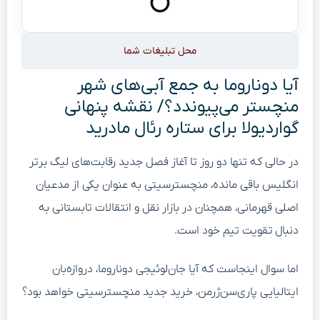
محل تبلیغات شما
آیا دوناروما به جمع آبی‌های شهر
منچستر می‌پیوندد؟/ نقشه پنهانی
گواردیولا برای ستاره رئال مادرید
در حالی که تنها دو روز تا آغاز فصل جدید رقابت‌های لیگ برتر
انگلیس باقی مانده، منچسترسیتی به عنوان یکی از مدعیان
اصلی قهرمانی، همچنان در بازار نقل و انتقالات تابستانی به
دنبال تقویت تیم خود است.
اما سوال اینجاست که آیا جان‌لوئیجی دوناروما، دروازه‌بان
ایتالیایی پاری‌سن‌ژرمن، خرید جدید منچسترسیتی خواهد بود؟