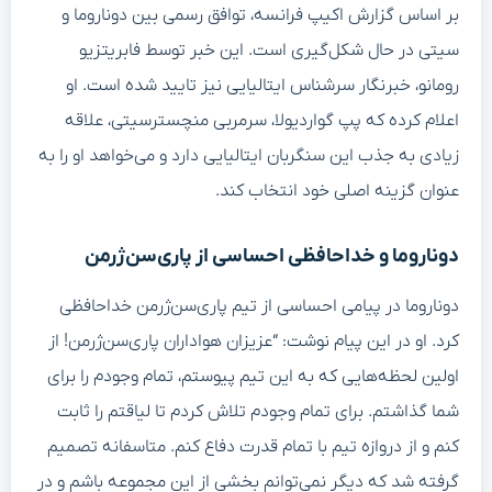
بر اساس گزارش اکیپ فرانسه، توافق رسمی بین دوناروما و
سیتی در حال شکل‌گیری است. این خبر توسط فابریتزیو
رومانو، خبرنگار سرشناس ایتالیایی نیز تایید شده است. او
اعلام کرده که پپ گواردیولا، سرمربی منچسترسیتی، علاقه
زیادی به جذب این سنگربان ایتالیایی دارد و می‌خواهد او را به
عنوان گزینه اصلی خود انتخاب کند.
دوناروما و خداحافظی احساسی از پاری‌سن‌ژرمن
دوناروما در پیامی احساسی از تیم پاری‌سن‌ژرمن خداحافظی
کرد. او در این پیام نوشت: “عزیزان هواداران پاری‌سن‌ژرمن! از
اولین لحظه‌هایی که به این تیم پیوستم، تمام وجودم را برای
شما گذاشتم. برای تمام وجودم تلاش کردم تا لیاقتم را ثابت
کنم و از دروازه تیم با تمام قدرت دفاع کنم. متاسفانه تصمیم
گرفته شد که دیگر نمی‌توانم بخشی از این مجموعه باشم و در