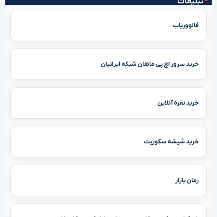
تبلیغات
فالووریاب
خرید سرور اچ پی ماهان شبکه ایرانیان
خرید نقره آنلاین
خرید شیشه سکوریت
رمان بازار