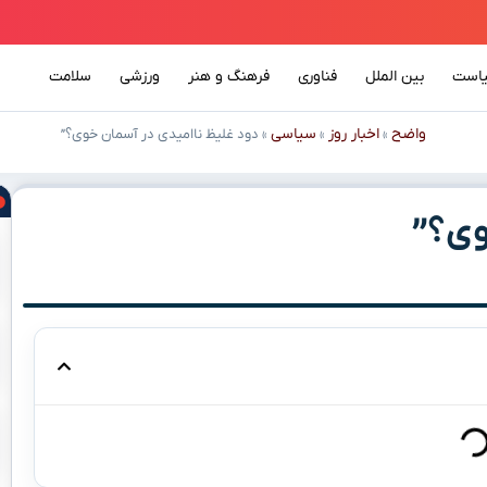
است
بین الملل
فناوری
فرهنگ و هنر
ورزشی
سلامت
واضح
اخبار روز
سیاسی
»
»
»
دود غلیظ ناامیدی در آسمان خوی؟”
وی؟”