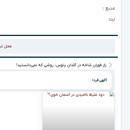
منبع :
ایلنا
محل تب
راز فوران شاخه در گلدان پتوس: روشی که نمی‌دانستید!
آگهی فردا