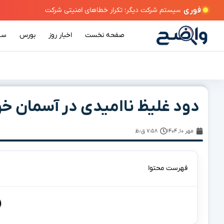
فوری
صفحه نخست
اخبار روز
بورس
سی
دود غلیظ ناامیدی در آسمان خ
مهر ۱۰, ۱۴۰۴
۷:۵۸ ق٫ظ
فهرست محتوا