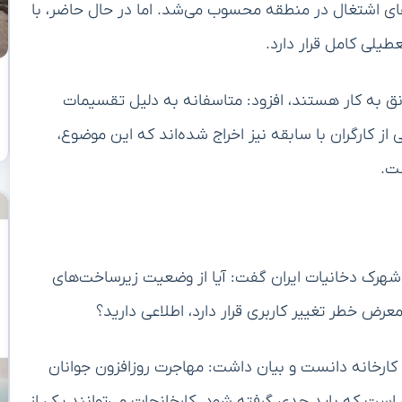
ی کار، یکی از قطب‌های اشتغال در منطقه محسوب می‌شد. اما در حال حاضر، با
نق به کار هستند، افزود: متاسفانه به دلیل تقسیمات
 کارگران با سابقه نیز اخراج شده‌اند که این موضوع،
ت.
ی شهرک دخانیات ایران گفت: آیا از وضعیت زیرساخت‌های
عرض خطر تغییر کاربری قرار دارد، اطلاعی دارید؟
ی کارخانه دانست و بیان داشت: مهاجرت روزافزون جوانان
ست که باید جدی گرفته شود. کارخانجات می‌توانند یکی از