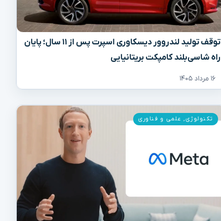
توقف تولید لندروور دیسکاوری اسپرت پس از ۱۱ سال؛ پایان
راه شاسی‌بلند کامپکت بریتانیایی
۱۶ مرداد ۱۴۰۵
تکنولوژی
,
علمی و فناوری