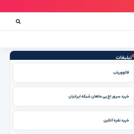
تبلیغات
فالووریاب
خرید سرور اچ پی ماهان شبکه ایرانیان
خرید نقره آنلاین