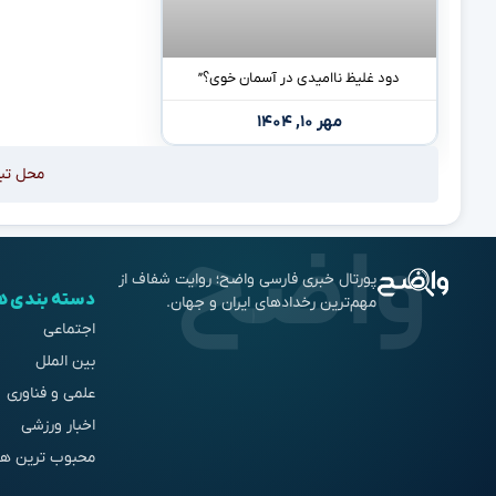
دود غلیظ ناامیدی در آسمان خوی؟”
مهر ۱۰, ۱۴۰۴
محل تب
پورتال خبری فارسی واضح؛ روایت شفاف از
دسته بندی ه
مهم‌ترین رخدادهای ایران و جهان.
اجتماعی
بین الملل
علمی و فناوری
اخبار ورزشی
محبوب ترین ها