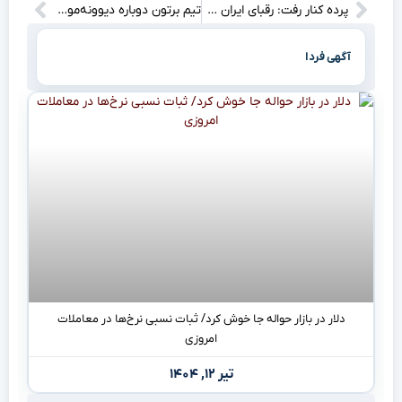
پرده کنار رفت: رقبای ایران در کافا لو رفتند! (منتظر سورپرایز باش)”
تیم برتون دوباره دیوونه‌مون می‌کنه: انیمیشنی که خواب از سرتون می‌پرونه!”
آگهی فردا
دلار در بازار حواله جا خوش کرد/ ثبات نسبی نرخ‌ها در معاملات
امروزی
تیر ۱۲, ۱۴۰۴