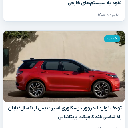
نفوذ به سیستم‌های خارجی
۱۶ مرداد ۱۴۰۵
خودرو
توقف تولید لندروور دیسکاوری اسپرت پس از ۱۱ سال؛ پایان
راه شاسی‌بلند کامپکت بریتانیایی