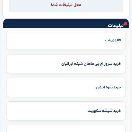
محل تبلیغات شما
تبلیغات
فالووریاب
خرید سرور اچ پی ماهان شبکه ایرانیان
خرید نقره آنلاین
خرید شیشه سکوریت