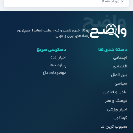
۱۶ مرداد ۱۴۰۵
پورتال خبری فارسی واضح؛ روایت شفاف از مهم‌ترین
رخدادهای ایران و جهان.
دسته بندی ها
دسترسی سریع
اخبار زنده
اجتماعی
پربازدیدها
اقتصادی
موضوعات داغ
بین الملل
سیاسی
علمی و فناوری
فرهنگ و هنر
اخبار ورزشی
گوناگون
محبوب ترین ها