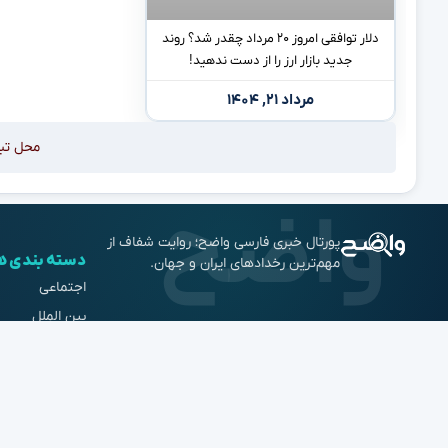
دلار توافقی امروز ۲۰ مرداد چقدر شد؟ روند
جدید بازار ارز را از دست ندهید!
مرداد ۲۱, ۱۴۰۴
محل تب
پورتال خبری فارسی واضح؛ روایت شفاف از
دسته بندی ه
مهم‌ترین رخدادهای ایران و جهان.
اجتماعی
بین الملل
علمی و فناوری
اخبار ورزشی
محبوب ترین ها