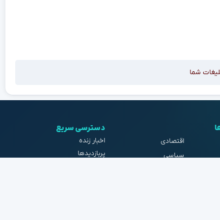
لیغات شما
ا
دسترسی سریع
اخبار زنده
اقتصادی
پربازدیدها
سیاسی
موضوعات داغ
فرهنگ و هنر
گوناگون