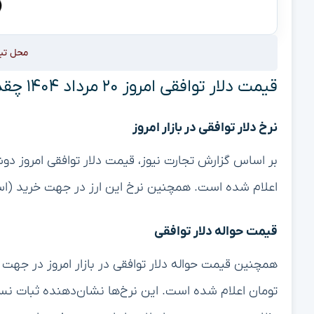
محل تب
قیمت دلار توافقی امروز ۲۰ مرداد ۱۴۰۴ چقدر شد؟ + آخرین نرخ‌ها
نرخ دلار توافقی در بازار امروز
اعلام شده است. همچنین نرخ این ارز در جهت خرید (اسکناس) نیز ۷۱ هزار و ۳۵۰ توما
قیمت حواله دلار توافقی
تومان اعلام شده است. این نرخ‌ها نشان‌دهنده ثبات نس