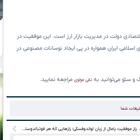
تصادی دولت در مدیریت بازار ارز است. این موفقیت در
لامی ایران همواره در پی ایجاد نوسانات مصنوعی در
 و سئو می‌توانید به
مراجعه نمایید.
تقی مولوی
لیغات شما
ز که همه‌چیز را زیر سؤال می‌برد
راز موفقیت یامال از زبان لواندوفسکی؛ رازهایی که هر فوتبالدوستی باید بداند!