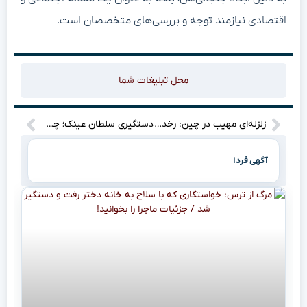
اقتصادی نیازمند توجه و بررسی‌های متخصصان است.
محل تبلیغات شما
زلزله‌ای مهیب در چین: رخدادی که همه را غافلگیر کرد
دستگیری سلطان عینک؛ چه رازی در این حادثه نهفته است؟
آگهی فردا