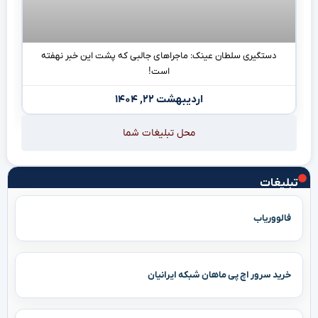
دستگیری سلطان عینک: ماجراهای جالبی که پشت این خبر نهفته
است!
اردیبهشت ۲۲, ۱۴۰۴
محل تبلیغات شما
تبلیغات
فالووریاب
خرید سرور اچ پی ماهان شبکه ایرانیان