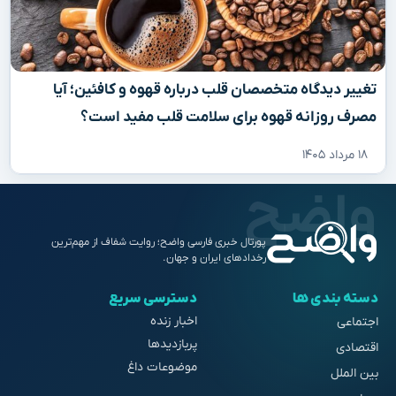
تغییر دیدگاه متخصصان قلب درباره قهوه و کافئین؛ آیا
مصرف روزانه قهوه برای سلامت قلب مفید است؟
۱۸ مرداد ۱۴۰۵
پورتال خبری فارسی واضح؛ روایت شفاف از مهم‌ترین
رخدادهای ایران و جهان.
دسته بندی ها
دسترسی سریع
اخبار زنده
اجتماعی
پربازدیدها
اقتصادی
موضوعات داغ
بین الملل