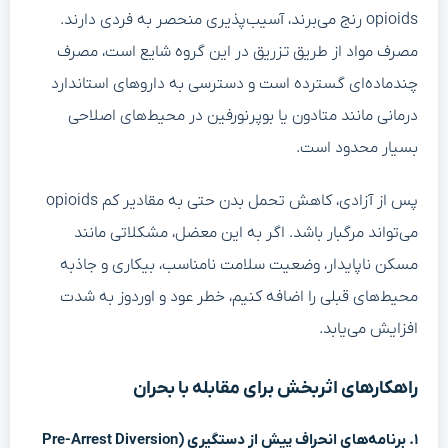
opioids رنج می‌برند، آسیب‌پذیری منحصر به فردی دارند.
مصرف مواد از طریق تزریق در این گروه شایع است، مصرف
چندماده‌ای گسترده است و دسترسی به داروهای استاندارد
درمانی مانند متادون یا بوپرنورفین در محیط‌های اصلاحی
بسیار محدود است.
پس از آزادی، کاهش تحمل بدن حتی به مقادیر کم opioids
می‌تواند مرگبار باشد. اگر به این معضل، مشکلاتی مانند
مسکن ناپایدار، وضعیت سلامت نامناسب، بیکاری و جاذبه
محیط‌های قبلی را اضافه کنیم، خطر عود و اوردوز به شدت
افزایش می‌یابد.
راهکارهای اثربخش برای مقابله با بحران
۱. برنامه‌های انحراف پیش از دستگیری (Pre-Arrest Diversion