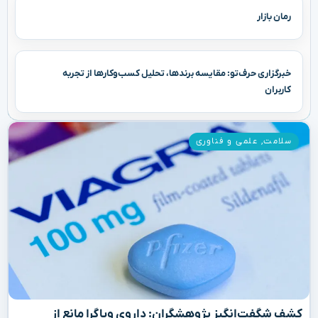
رمان بازار
خبرگزاری حرف‌تو: مقایسه برندها، تحلیل کسب‌وکارها از تجربه
کاربران
سلامت
,
علمی و فناوری
کشف شگفت‌انگیز پژوهشگران: داروی ویاگرا مانع از