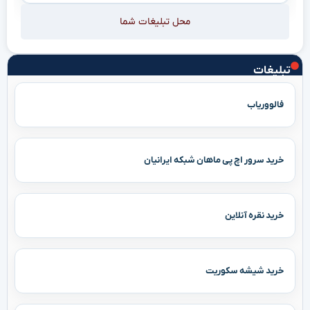
محل تبلیغات شما
تبلیغات
فالووریاب
خرید سرور اچ پی ماهان شبکه ایرانیان
خرید نقره آنلاین
خرید شیشه سکوریت