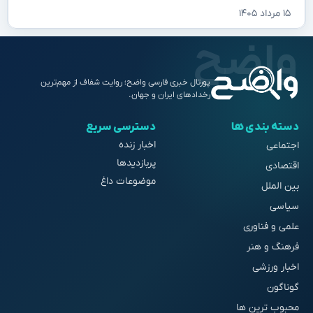
۱۵ مرداد ۱۴۰۵
پورتال خبری فارسی واضح؛ روایت شفاف از مهم‌ترین
رخدادهای ایران و جهان.
دسته بندی ها
دسترسی سریع
اخبار زنده
اجتماعی
پربازدیدها
اقتصادی
موضوعات داغ
بین الملل
سیاسی
علمی و فناوری
فرهنگ و هنر
اخبار ورزشی
گوناگون
محبوب ترین ها