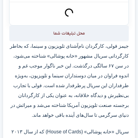
محل تبلیغات شما
جیمز فولی، کارگردان نام‌آشنای تلویزیون و سینما، که بخاطر
کارگردانی سریال مشهور «خانه پوشالی» شناخته می‌شود،
در سن ۶۷ سالگی درگذشت. این خبر ناگوار موجب غم و
اندوه فراوان در میان دوستداران سینما و تلویزیون، به‌ویژه
طرفداران این سریال پرطرفدار شده است. فولی با تجارب
بی‌نظیرش و دیدگاه خلاقانه، به عنوان یکی از کارگردانان
برجسته صنعت تلویزیون آمریکا شناخته می‌شد و میراثش در
دنیای سرگرمی تا سال‌های آینده باقی خواهد ماند.
سریال «خانه پوشالی» (House of Cards) که از سال ۲۰۱۳