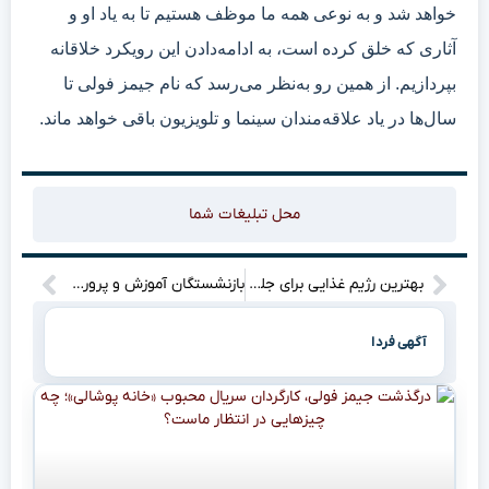
خواهد شد و به نوعی همه ما موظف هستیم تا به یاد او و
آثاری که خلق کرده است، به ادامه‌دادن این رویکرد خلاقانه
بپردازیم. از همین رو به‌نظر می‌رسد که نام جیمز فولی تا
سال‌ها در یاد علاقه‌مندان سینما و تلویزیون باقی خواهد ماند.
محل تبلیغات شما
بهترین رژیم غذایی برای جلوگیری از بیماری‌های قلبی و دیابت: چگونه با تغذیه سالم از سلامت خود محافظت کنیم؟
بازنشستگان آموزش و پرورش؛ چرا هنوز در انتظار اجرای عادلانه همسان‌سازی و رتبه‌بندی هستند؟! تنها نیمی از بودجه تصویب شده توسط مجلس پرداخت شده!
آگهی فردا