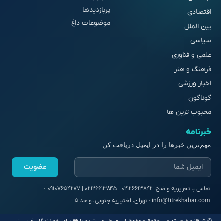
پربازدیدها
اقتصادی
موضوعات داغ
بین الملل
سیاسی
علمی و فناوری
فرهنگ و هنر
اخبار ورزشی
گوناگون
محبوب ترین ها
خبرنامه
مهم‌ترین خبرها را در ایمیل دریافت کن.
عضویت
© ۱۴۰۵ واضح. تمامی حقوق محفوظ است.
طراحی شده با ❤️ برای خوانندگان فارسی‌زبان