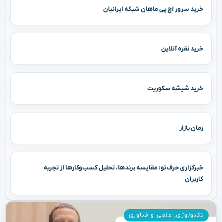
خرید سرور اچ پی ماهان شبکه ایرانیان
خرید نقره آنلاین
خرید شیشه سکوریت
رمان بازار
خبرگزاری حرف‌تو: مقایسه برندها، تحلیل کسب‌وکارها از تجربه
کاربران
تکنولوژی
,
علمی و فناوری