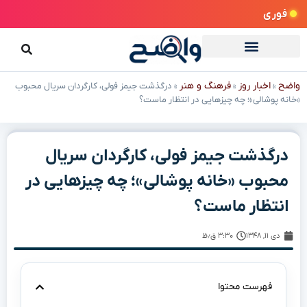
فوری
واضح
اخبار روز
فرهنگ و هنر
»
»
»
درگذشت جیمز فولی، کارگردان سریال محبوب
«خانه پوشالی»؛ چه چیزهایی در انتظار ماست؟
درگذشت جیمز فولی، کارگردان سریال
محبوب «خانه پوشالی»؛ چه چیزهایی در
انتظار ماست؟
دی ۱۱, ۱۳۴۸
۳:۳۰ ق٫ظ
فهرست محتوا