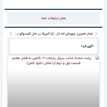
محل تبلیغات شما
امام خمینی؛ چهره‌ای که تاریخ را تغییر داد
آیا آمریکا در حال گفت‌وگو با حماس است؟ جزییات این مذاکرات چه اهمیتی دارد؟
آگهی فردا